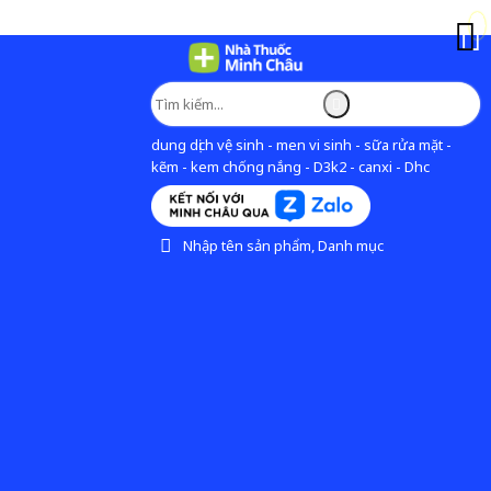
dung dịch vệ sinh - men vi sinh - sữa rửa mặt -
kẽm - kem chống nắng - D3k2 - canxi - Dhc
Nhập tên sản phẩm, Danh mục