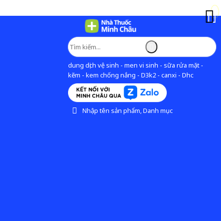
dung dịch vệ sinh - men vi sinh - sữa rửa mặt -
kẽm - kem chống nắng - D3k2 - canxi - Dhc
Nhập tên sản phẩm, Danh mục