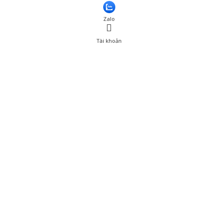
Zalo
Tài khoản
0
Tài khoản