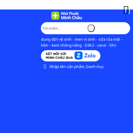
dung dịch vệ sinh - men vi sinh - sữa rửa mặt -
kẽm - kem chống nắng - D3k2 - canxi - Dhc
Nhập tên sản phẩm, Danh mục