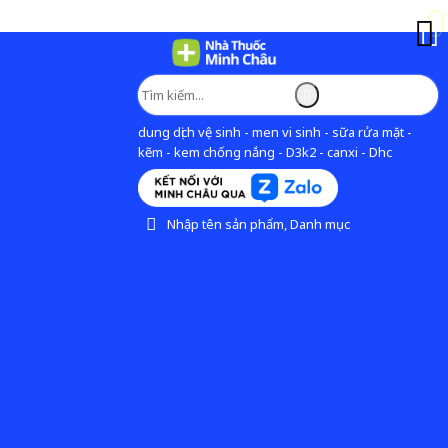
dung dịch vệ sinh - men vi sinh - sữa rửa mặt -
kẽm - kem chống nắng - D3k2 - canxi - Dhc
Nhập tên sản phẩm, Danh mục