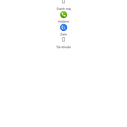
Danh mục
Hotline
Zalo
Tài khoản
0