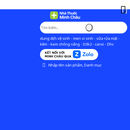
dung dịch vệ sinh - men vi sinh - sữa rửa mặt -
kẽm - kem chống nắng - D3k2 - canxi - Dhc
Nhập tên sản phẩm, Danh mục