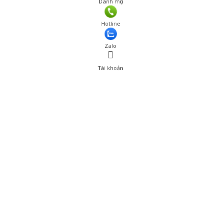
Danh mục
Hotline
Zalo
Tài khoản
0
Tài khoản