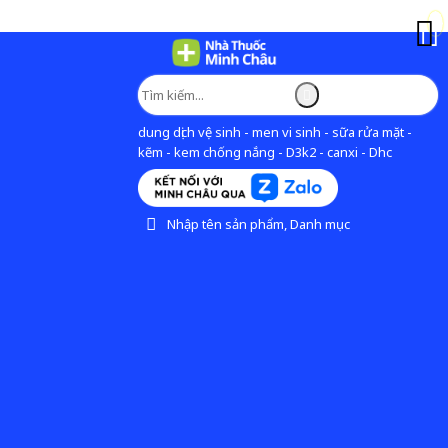
dung dịch vệ sinh - men vi sinh - sữa rửa mặt -
kẽm - kem chống nắng - D3k2 - canxi - Dhc
Nhập tên sản phẩm, Danh mục