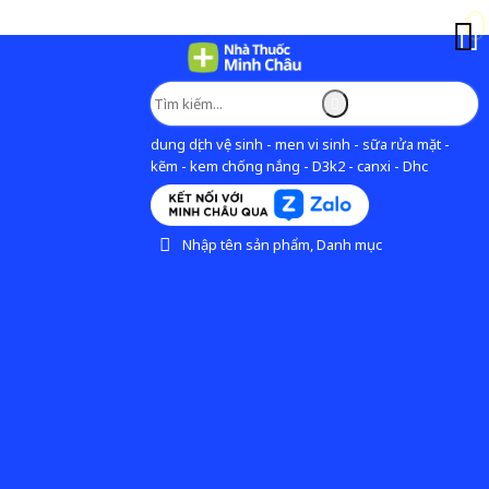
dung dịch vệ sinh - men vi sinh - sữa rửa mặt -
kẽm - kem chống nắng - D3k2 - canxi - Dhc
Nhập tên sản phẩm, Danh mục