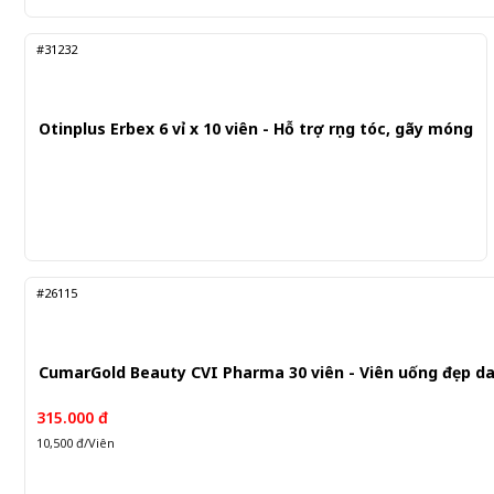
#31232
Otinplus Erbex 6 vỉ x 10 viên - Hỗ trợ rụng tóc, gãy móng
#26115
CumarGold Beauty CVI Pharma 30 viên - Viên uống đẹp d
315.000 đ
10,500 đ/Viên