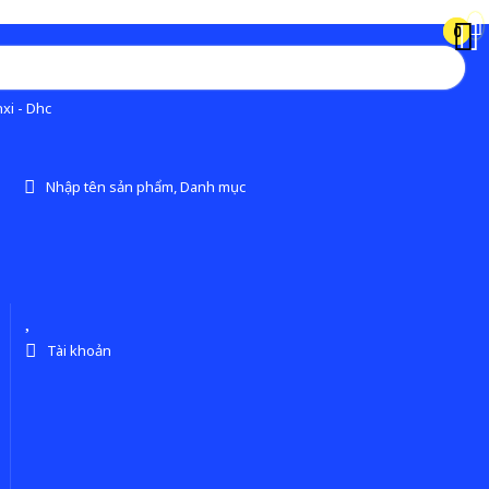
0
0
xi - Dhc
Nhập tên sản phẩm, Danh mục
Tài khoản