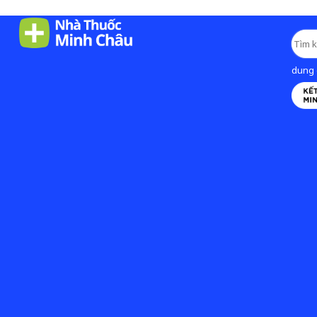
dung d