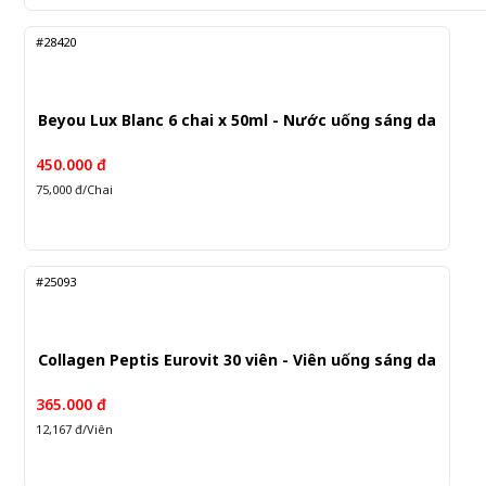
#28420
Beyou Lux Blanc 6 chai x 50ml - Nước uống sáng da
450.000 đ
75,000 đ/Chai
#25093
Collagen Peptis Eurovit 30 viên - Viên uống sáng da
365.000 đ
12,167 đ/Viên