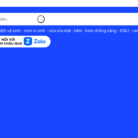
ịch vệ sinh - men vi sinh - sữa rửa mặt - kẽm - kem chống nắng - D3k2 - can