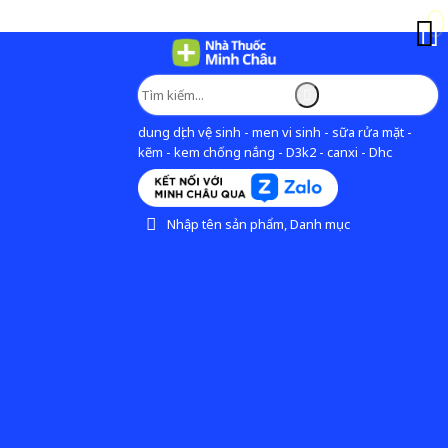
dung dịch vệ sinh - men vi sinh - sữa rửa mặt -
kẽm - kem chống nắng - D3k2 - canxi - Dhc
Nhập tên sản phẩm, Danh mục