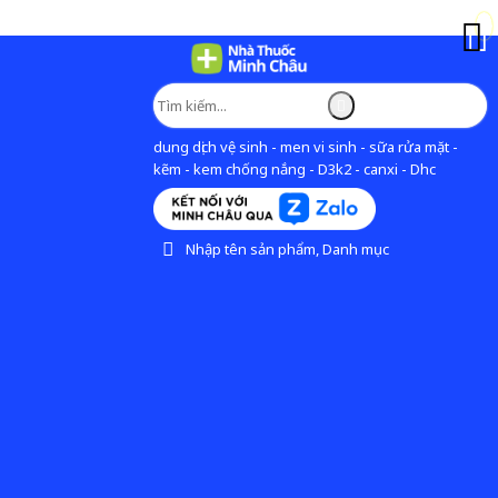
dung dịch vệ sinh - men vi sinh - sữa rửa mặt -
kẽm - kem chống nắng - D3k2 - canxi - Dhc
Nhập tên sản phẩm, Danh mục