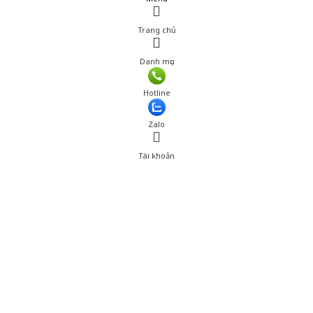
Trang chủ
Danh mục
Hotline
Zalo
Tài khoản