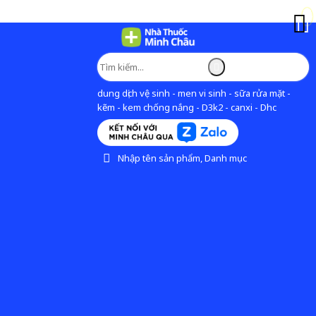
dung dịch vệ sinh - men vi sinh - sữa rửa mặt -
kẽm - kem chống nắng - D3k2 - canxi - Dhc
Nhập tên sản phẩm, Danh mục