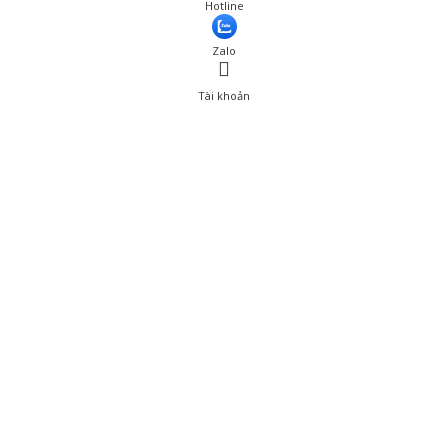
Hotline
Zalo
Tài khoản
0
Tài khoản