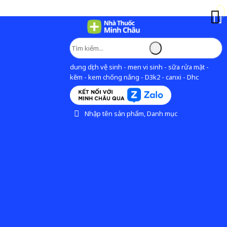
dung dịch vệ sinh - men vi sinh - sữa rửa mặt -
kẽm - kem chống nắng - D3k2 - canxi - Dhc
Nhập tên sản phẩm, Danh mục