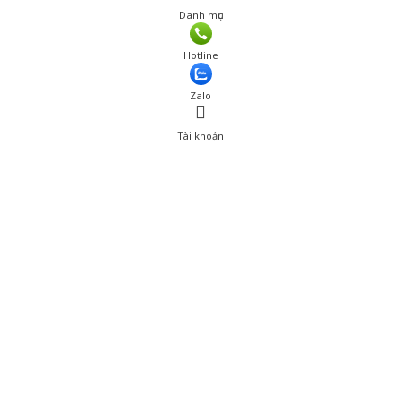
Danh mục
Hotline
Zalo
Tài khoản
0
Tài khoản