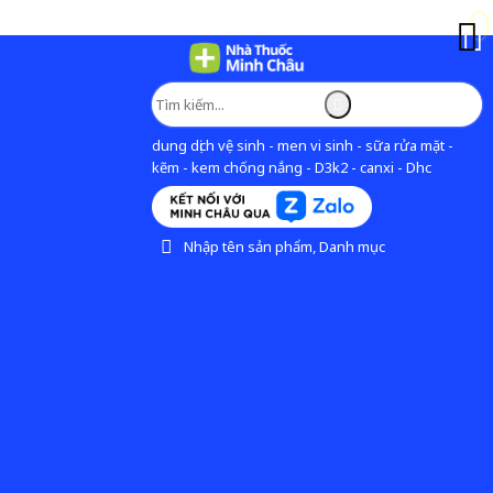
dung dịch vệ sinh - men vi sinh - sữa rửa mặt -
kẽm - kem chống nắng - D3k2 - canxi - Dhc
Nhập tên sản phẩm, Danh mục