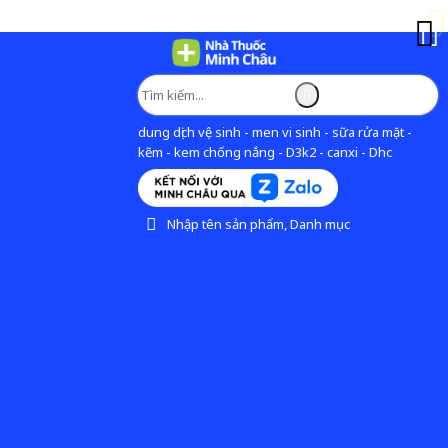
dung dịch vệ sinh - men vi sinh - sữa rửa mặt -
kẽm - kem chống nắng - D3k2 - canxi - Dhc
Nhập tên sản phẩm, Danh mục