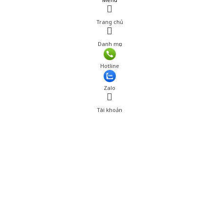
Trang chủ
Danh mục
Hotline
Zalo
Tài khoản