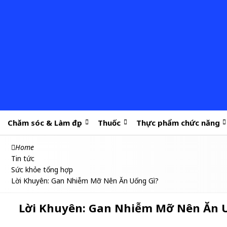
Chăm sóc & Làm đẹp
Thuốc
Thực phẩm chức năng
Home
Tin tức
Sức khỏe tổng hợp
Lời Khuyên: Gan Nhiễm Mỡ Nên Ăn Uống Gì?
Lời Khuyên: Gan Nhiễm Mỡ Nên Ăn 