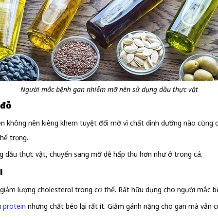
Người mắc bệnh gan nhiễm mỡ nên sử dụng dầu thực vật
 đỗ
hiên không nên kiêng khem tuyệt đối mỡ vì chất dinh dưỡng nào cũng
hể trọng.
 dầu thực vật, chuyển sang mỡ dễ hấp thu hơn như ở trong cá.
i
 giảm lượng cholesterol trong cơ thể. Rất hữu dụng cho người mắc 
u
protein
nhưng chất béo lại rất ít. Giảm gánh nặng cho gan mà vẫn 