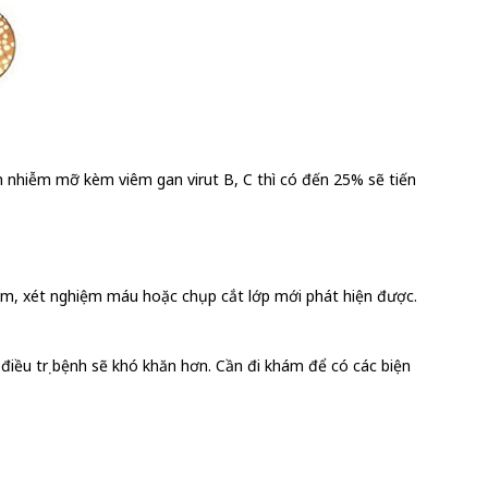
 nhiễm mỡ kèm viêm gan virut B, C thì có đến 25% sẽ tiến
u âm, xét nghiệm máu hoặc chụp cắt lớp mới phát hiện được.
 điều trị bệnh sẽ khó khăn hơn. Cần đi khám để có các biện