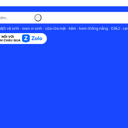
ịch vệ sinh - men vi sinh - sữa rửa mặt - kẽm - kem chống nắng - D3k2 - can