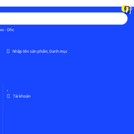
0
0
xi - Dhc
Nhập tên sản phẩm, Danh mục
Tài khoản