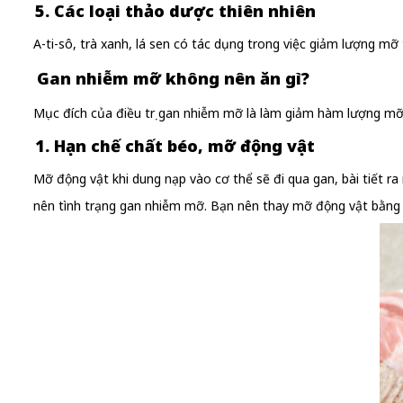
5. Các loại thảo dược thiên nhiên
A-ti-sô, trà xanh, lá sen có tác dụng trong việc giảm lượng mỡ
Gan nhiễm mỡ không nên ăn gì?
Mục đích của điều trị gan nhiễm mỡ là làm giảm hàm lượng mỡ
1. Hạn chế chất béo, mỡ động vật
Mỡ động vật khi dung nạp vào cơ thể sẽ đi qua gan, bài tiết r
nên tình trạng gan nhiễm mỡ. Bạn nên thay mỡ động vật bằng c