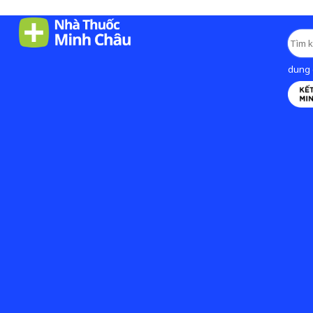
dung d