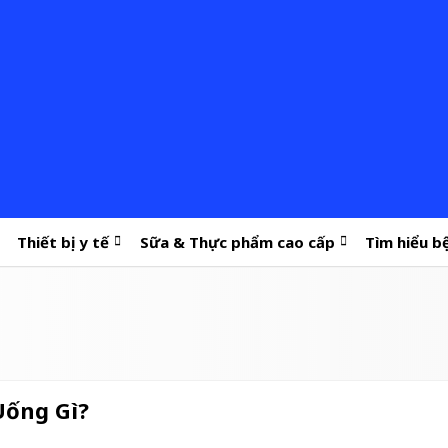
Thiết bị y tế
Sữa & Thực phẩm cao cấp
Tìm hiểu b
Uống Gì?