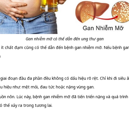
Gan nhiễm mỡ có thể dẫn đến ung thư gan
á ít chất đạm cũng có thể dẫn đến bệnh gan nhiễm mỡ. Nếu bệnh gan
n
n giai đoạn đầu đa phần đều không có dấu hiệu rõ rệt. Chỉ khi đi siê
u hiệu như: mệt mỏi, đau tức hoặc nặng vùng gan.
uồn nôn. Lúc này, bệnh gan nhiễm mỡ đã tiến triển nặng và quá trình
có thể xảy ra trong tương lai.