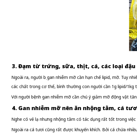
3. Đạm từ trứng, sữa, thịt, cá, các loại đậu
Ngoài ra, người bị gan nhiễm mỡ cần hạn chế lipid, mỡ. Tuy n
các chất trong cơ thể, bình thường con người cần 1g lipid/1kg t
Với người bệnh gan nhiễm mỡ cần chú ý giảm mỡ động vật tăng
4. Gan nhiễm mỡ nên ăn nhộng tằm, cá tươ
Nghe có vẻ lạ nhưng nhộng tằm có tác dụng rất tốt trong việc
Ngoài ra cá tươi cũng rất được khuyến khích. Bởi cá chứa nhiề