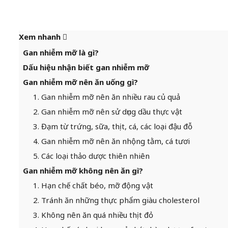
Xem nhanh
Gan nhiễm mỡ là gì?
Dấu hiệu nhận biết gan nhiễm mỡ
Gan nhiễm mỡ nên ăn uống gì?
1. Gan nhiễm mỡ nên ăn nhiều rau củ quả
2. Gan nhiễm mỡ nên sử dụng dầu thực vật
3. Đạm từ trứng, sữa, thịt, cá, các loại đậu đỗ
4. Gan nhiễm mỡ nên ăn nhộng tằm, cá tươi
5. Các loại thảo dược thiên nhiên
Gan nhiễm mỡ không nên ăn gì?
1. Hạn chế chất béo, mỡ động vật
2. Tránh ăn những thực phẩm giàu cholesterol
3. Không nên ăn quá nhiều thịt đỏ