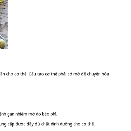
 cần cho cơ thể. Cấu tạo cơ thể phải có mỡ để chuyển hóa
bệnh gan nhiễm mỡ do béo phì.
cung cấp được đầy đủ chất dinh dưỡng cho cơ thể.