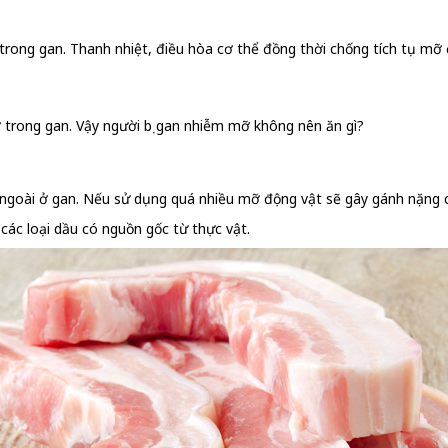
 trong gan. Thanh nhiệt, điều hòa cơ thể đồng thời chống tích tụ mỡ 
 trong gan. Vậy người bị gan nhiễm mỡ không nên ăn gì?
a ngoài ở gan. Nếu sử dụng quá nhiều mỡ động vật sẽ gây gánh nặng c
ác loại dầu có nguồn gốc từ thực vật.