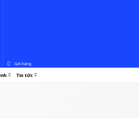
Giỏ hàng
ệnh
Tin tức