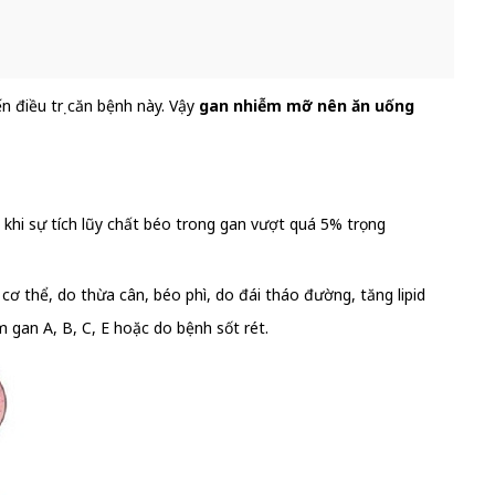
 điều trị căn bệnh này. Vậy
gan nhiễm mỡ nên ăn uống
khi sự tích lũy chất béo trong gan vượt quá 5% trọng
 thể, do thừa cân, béo phì, do đái tháo đường, tăng lipid
 gan A, B, C, E hoặc do bệnh sốt rét.