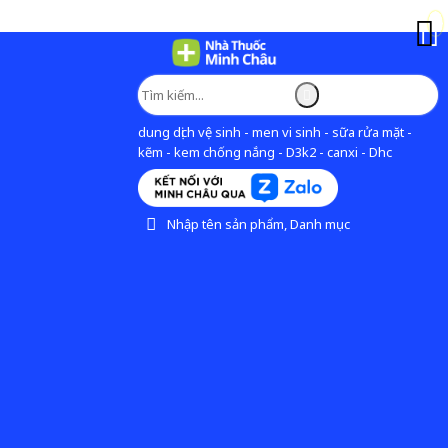
dung dịch vệ sinh - men vi sinh - sữa rửa mặt -
kẽm - kem chống nắng - D3k2 - canxi - Dhc
Nhập tên sản phẩm, Danh mục