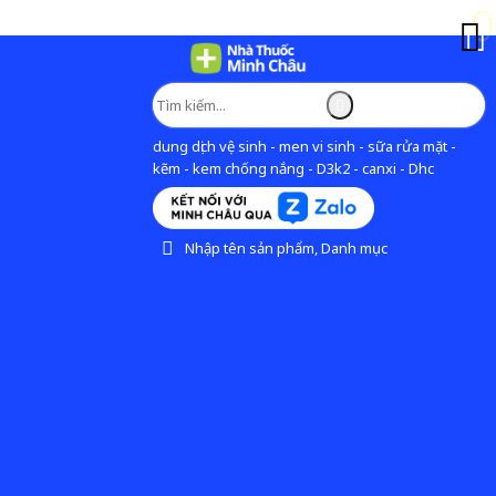
dung dịch vệ sinh - men vi sinh - sữa rửa mặt -
kẽm - kem chống nắng - D3k2 - canxi - Dhc
Nhập tên sản phẩm, Danh mục