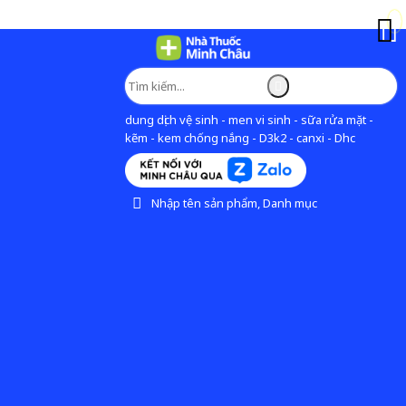
dung dịch vệ sinh - men vi sinh - sữa rửa mặt -
kẽm - kem chống nắng - D3k2 - canxi - Dhc
Nhập tên sản phẩm, Danh mục