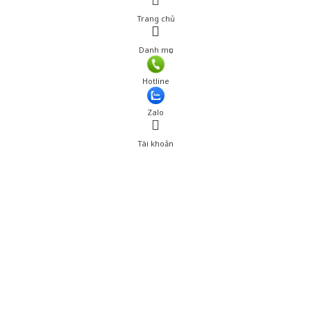
Trang chủ
Danh mục
Giá: 790,000 đ
Hotline
Thêm vào giỏ hàng
Zalo
Tài khoản