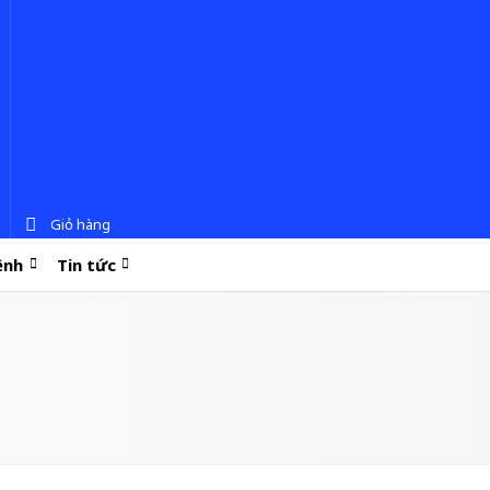
Giỏ hàng
ệnh
Tin tức