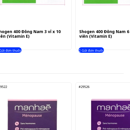
hogen 400 Đông Nam 3 vỉ x 10
Shogen 400 Đông Nam 6 v
iên (Vitamin E)
viên (Vitamin E)
Gửi đơn thuốc
Gửi đơn thuốc
9522
#29526