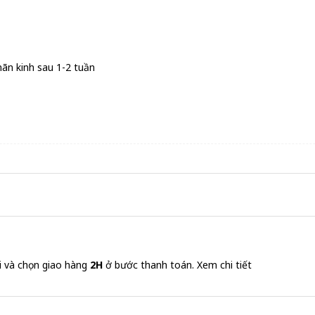
mãn kinh sau 1-2 tuần
i và chọn giao hàng
2H
ở bước thanh toán.
Xem chi tiết