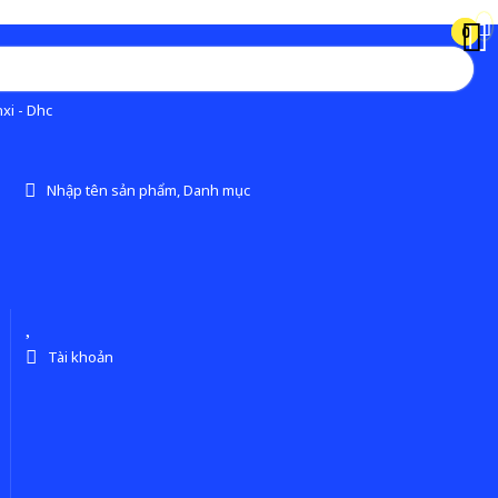
0
0
xi - Dhc
Nhập tên sản phẩm, Danh mục
Tài khoản