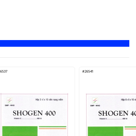
6537
#26541