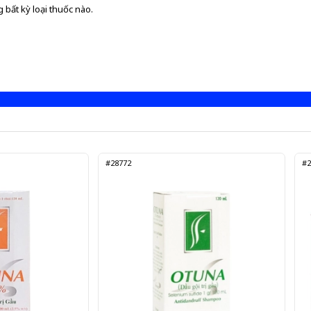
 bất kỳ loại thuốc nào.
#28772
#2