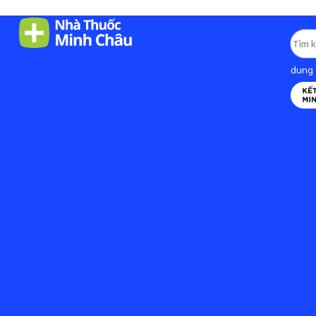
dung d