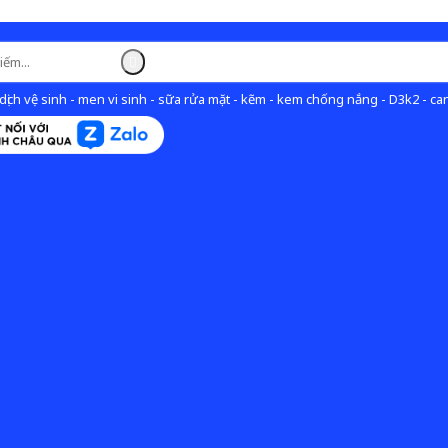
ịch vệ sinh - men vi sinh - sữa rửa mặt - kẽm - kem chống nắng - D3k2 - can