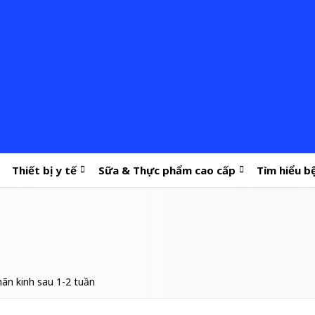
Thiết bị y tế
Sữa & Thực phẩm cao cấp
Tìm hiểu b
mãn kinh sau 1-2 tuần