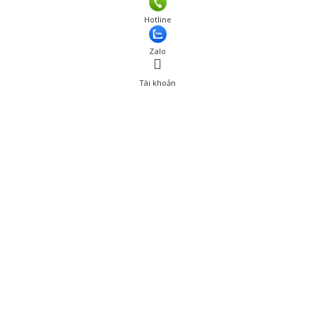
Hotline
Zalo
Tài khoản
0
Tài khoản