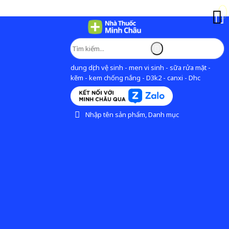
dung dịch vệ sinh - men vi sinh - sữa rửa mặt -
kẽm - kem chống nắng - D3k2 - canxi - Dhc
Nhập tên sản phẩm, Danh mục