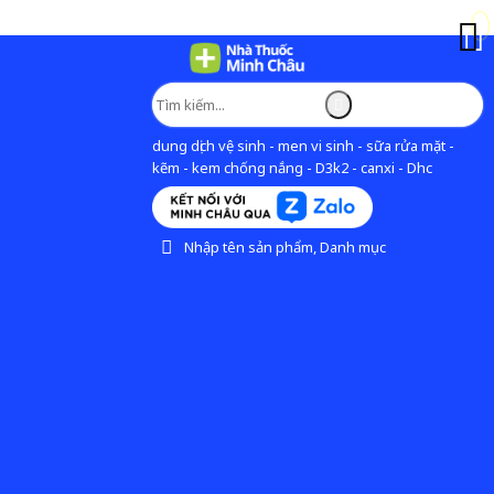
dung dịch vệ sinh - men vi sinh - sữa rửa mặt -
kẽm - kem chống nắng - D3k2 - canxi - Dhc
Nhập tên sản phẩm, Danh mục