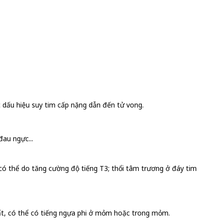
c dấu hiệu suy tim cấp nặng dẫn đến tử vong.
au ngực...
có thể do tăng cường độ tiếng T3; thổi tâm trương ở đáy tim
thất, có thể có tiếng ngựa phi ở mỏm hoặc trong mỏm.