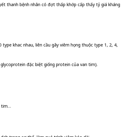
uyết thanh bệnh nhân có đợt thấp khớp cấp thấy tỷ giá kháng
type khac nhau, liên cầu gây viêm họng thuộc type 1, 2, 4,
lycoprotein đặc biệt giống protein của van tim).
, tim…