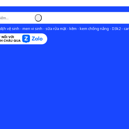
ịch vệ sinh - men vi sinh - sữa rửa mặt - kẽm - kem chống nắng - D3k2 - can