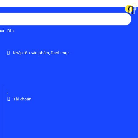
0
0
xi - Dhc
Nhập tên sản phẩm, Danh mục
Tài khoản