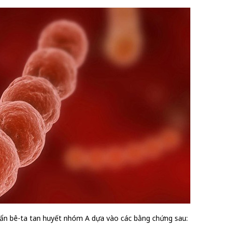
huẩn bê-ta tan huyết nhóm A dựa vào các bằng chứng sau: