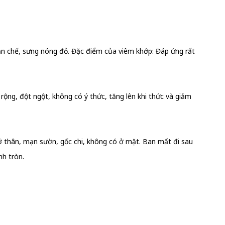
hạn chế, sưng nóng đỏ. Đặc điểm của viêm khớp: Đáp ứng rất
ộng, đột ngột, không có ý thức, tăng lên khi thức và giảm
 thân, mạn sườn, gốc chi, không có ở mặt. Ban mất đi sau
nh tròn.