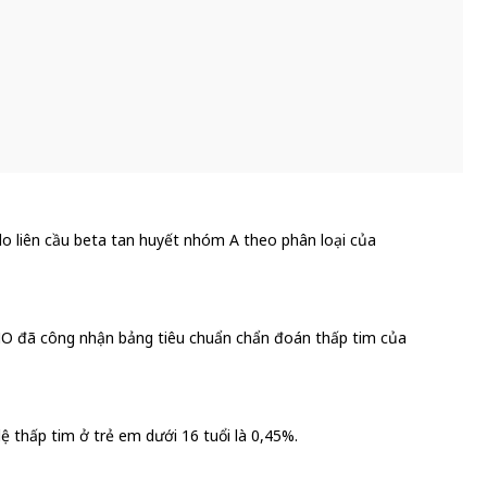
 do liên cầu beta tan huyết nhóm A theo phân loại của
HO đã công nhận bảng tiêu chuẩn chẩn đoán thấp tim của
lệ thấp tim ở trẻ em dưới 16 tuổi là 0,45%.