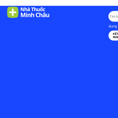
dung d