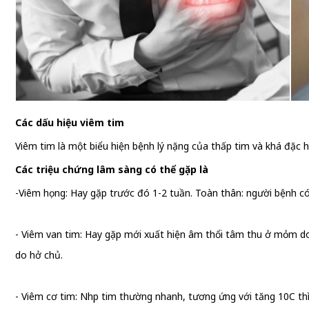
Các dấu hiệu viêm tim
Viêm tim là một biểu hiện bệnh lý nặng của thấp tim và khá đặc h
Các triệu chứng lâm sàng có thể gặp là
-Viêm họng: Hay gặp trước đó 1-2 tuần. Toàn thân: người bệnh có
- Viêm van tim: Hay gặp mới xuất hiện âm thổi tâm thu ở mỏm do
do hở chủ.
- Viêm cơ tim: Nhịp tim thường nhanh, tương ứng với tăng 10C th