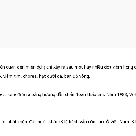
liên quan đến miễn dịch) chỉ xảy ra sau một hay nhiều đợt viêm họng
, viêm tim, chorea, hạt dưới da, ban đỏ vòng.
ckett Jone đưa ra bảng hướng dẫn chẩn đoán thấp tim. Năm 1988, W
ước phát triển. Các nước khác tỷ lệ bệnh vẫn còn cao. Ở Việt Nam tỷ 