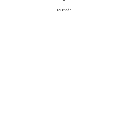
Tài khoản
0
Tài khoản