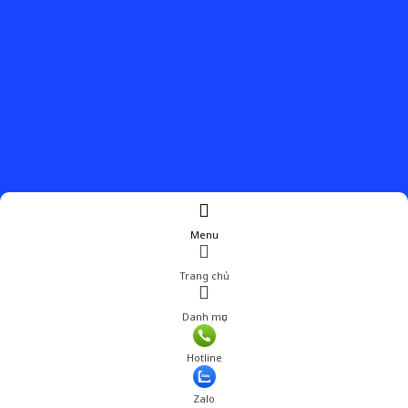
Menu
Trang chủ
Danh mục
Giá: 550,000 đ
Hotline
Thêm vào giỏ hàng
Zalo