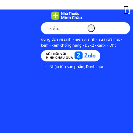
dung dịch vệ sinh - men vi sinh - sữa rửa mặt -
kẽm - kem chống nắng - D3k2 - canxi - Dhc
Nhập tên sản phẩm, Danh mục