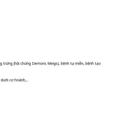
uồng trứng (hội chứng Demons Meigs), bệnh tự miễn, bệnh tạo
dưới cơ hoành,...