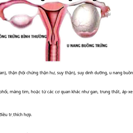
 gan), thận (hội chứng thận hư, suy thận), suy dinh dưỡng, u nang b
hổi, màng tim, hoặc từ các cơ quan khác như gan, trung thất, áp-xe 
ều trị thích hợp.