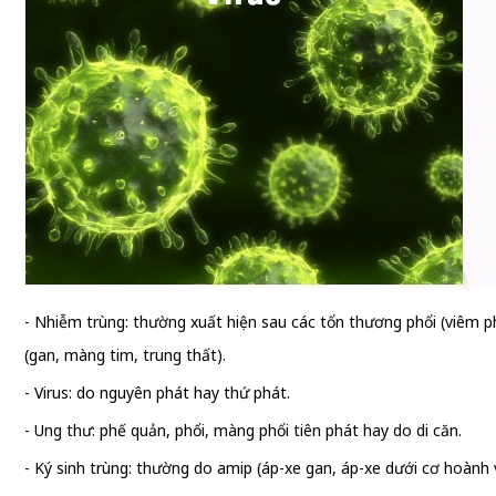
- Nhiễm trùng: thường xuất hiện sau các tổn thương phổi (viêm ph
(gan, màng tim, trung thất).
- Virus: do nguyên phát hay thứ phát.
- Ung thư: phế quản, phổi, màng phổi tiên phát hay do di căn.
- Ký sinh trùng: thường do amip (áp-xe gan, áp-xe dưới cơ hoành