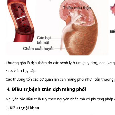
Thường gặp là dịch thấm do các bệnh lý ở tim (suy tim), gan (xơ
keo, viêm tụy cấp.
Các thương tổn các cơ quan lân cận màng phổi như : tổn thương p
4. Điều trị bệnh tràn dịch màng phổi
Nguyên tắc điều trị là tùy theo nguyên nhân mà có phương pháp đi
1. Điều trị nội khoa