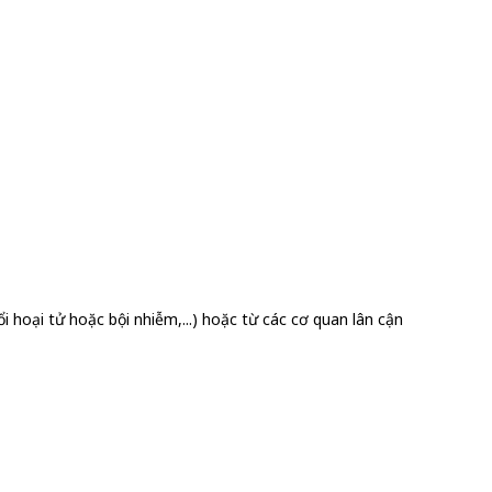
 hoại tử hoặc bội nhiễm,...) hoặc từ các cơ quan lân cận