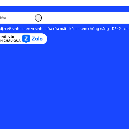
ịch vệ sinh - men vi sinh - sữa rửa mặt - kẽm - kem chống nắng - D3k2 - can