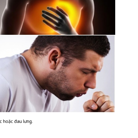
c hoặc đau lưng.