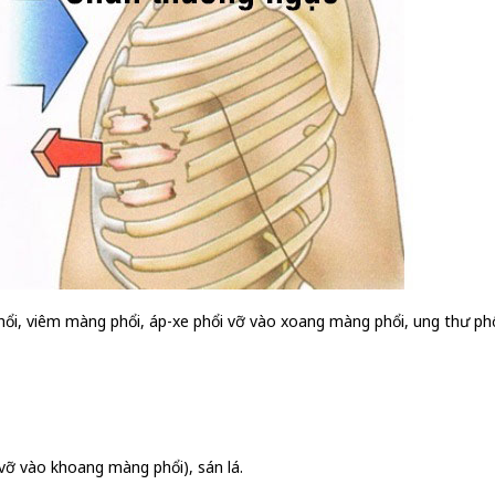
ổi, viêm màng phổi, áp-xe phổi vỡ vào xoang màng phổi, ung thư phổi
 vỡ vào khoang màng phổi), sán lá.