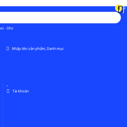
0
0
xi - Dhc
Nhập tên sản phẩm, Danh mục
Tài khoản