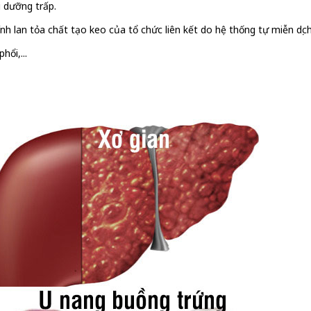
 dưỡng trấp.
h lan tỏa chất tạo keo của tổ chức liên kết do hệ thống tự miễn dịch
ổi,...