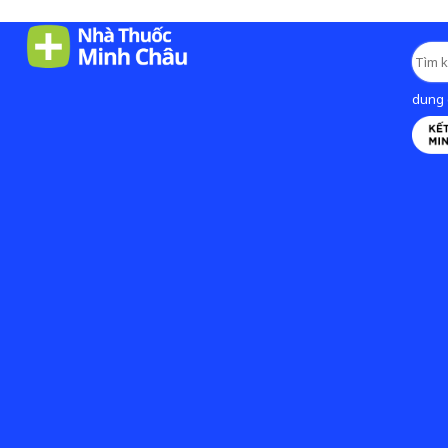
dung d