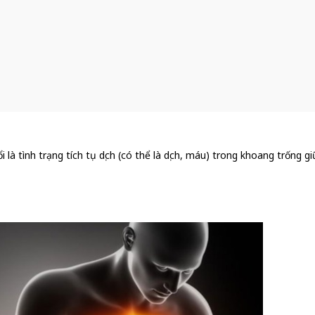
i là tình trạng tích tụ dịch (có thể là dịch, máu) trong khoang trống