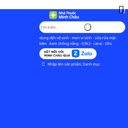
dung dịch vệ sinh - men vi sinh - sữa rửa mặt -
kẽm - kem chống nắng - D3k2 - canxi - Dhc
Nhập tên sản phẩm, Danh mục