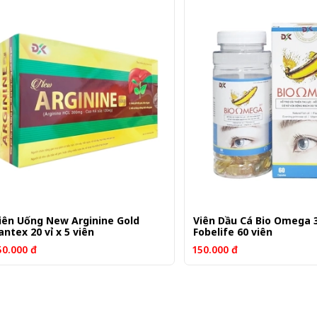
iên Uống New Arginine Gold
Viên Dầu Cá Bio Omega 
antex 20 vỉ x 5 viên
Fobelife 60 viên
50.000 đ
150.000 đ