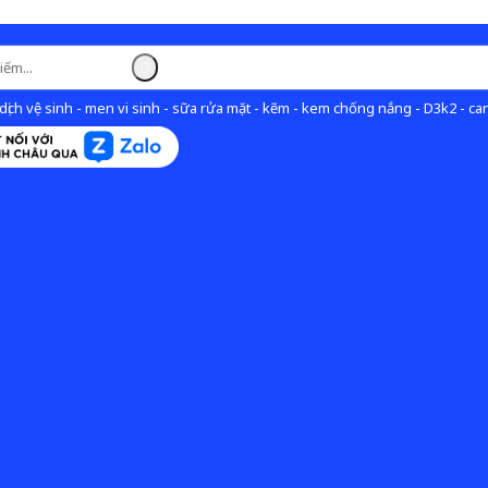
ịch vệ sinh - men vi sinh - sữa rửa mặt - kẽm - kem chống nắng - D3k2 - can