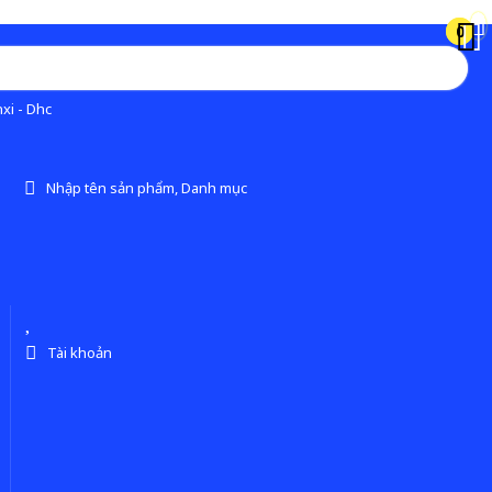
0
0
xi - Dhc
Nhập tên sản phẩm, Danh mục
Tài khoản