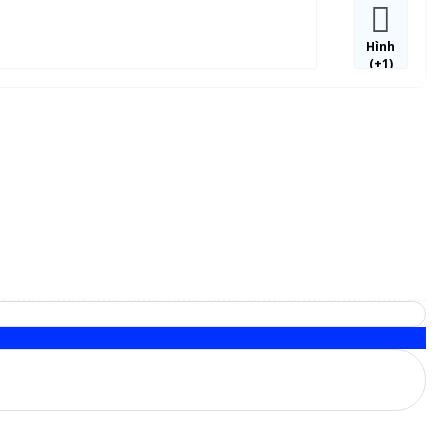
Hình
(+1)