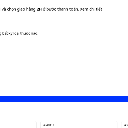
i và chọn giao hàng
2H
ở bước thanh toán.
Xem chi tiết
 bất kỳ loại thuốc nào.
#20857
#2