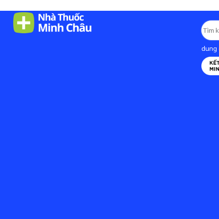
dung d