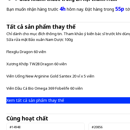
4h
55p
Bạn muốn nhận hàng trước
hôm nay. Đặt hàng trong
tớ
Tất cả sản phẩm thay thế
Chỉ dành cho mục đích thông tin. Tham khảo ý kiến bác sĩ trước khi dùng
Sữa rửa mặt Bảo xuân Nam Dược 100g
Flexglu Dragon 60 viên
Xương Khớp TW28 Dragon 60 viên
Viên Uống New Arginine Gold Santex 20 vỉ x 5 viên
Viên Dầu Cá Bio Omega 369 Fobelife 60 viên
Xem tất cả sản phẩm thay thế
Cùng hoạt chất
#14948
#20856