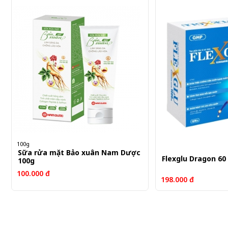
100g
Sữa rửa mặt Bảo xuân Nam Dược
Flexglu Dragon 60
100g
100.000 đ
198.000 đ