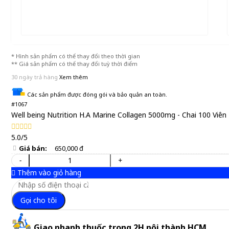
* Hình sản phẩm có thể thay đổi theo thời gian
** Giá sản phẩm có thể thay đổi tuỳ thời điểm
30 ngày trả hàng
Xem thêm
Các sản phẩm được đóng gói và bảo quản an toàn.
#1067
Well being Nutrition H.A Marine Collagen 5000mg - Chai 100 Viên
5.0/5
Giá bán:
650,000 đ
-
+
Thêm vào giỏ hàng
Gọi cho tôi
Giao nhanh thuốc trong 2H nội thành HCM