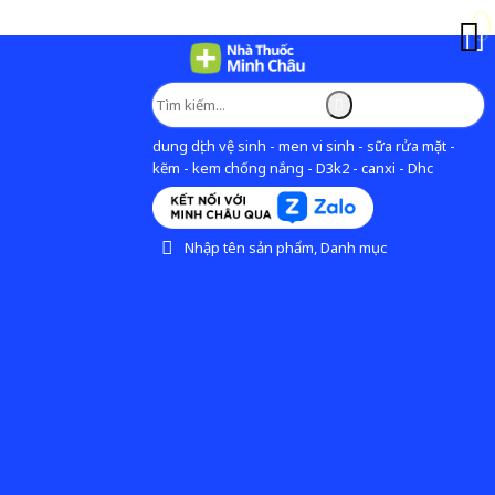
dung dịch vệ sinh - men vi sinh - sữa rửa mặt -
kẽm - kem chống nắng - D3k2 - canxi - Dhc
Nhập tên sản phẩm, Danh mục