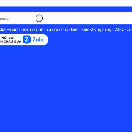
ịch vệ sinh - men vi sinh - sữa rửa mặt - kẽm - kem chống nắng - D3k2 - can