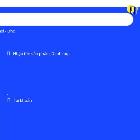
0
0
xi - Dhc
Nhập tên sản phẩm, Danh mục
Tài khoản