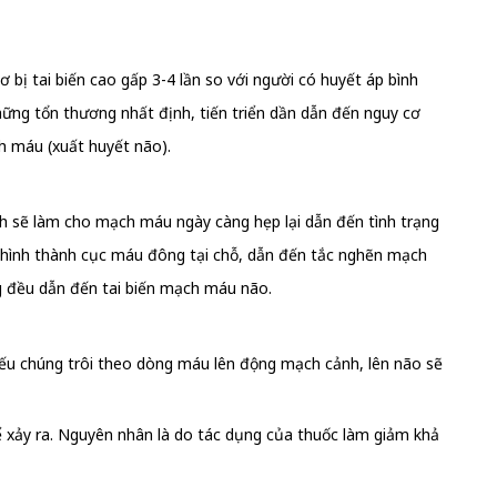
ị tai biến cao gấp 3-4 lần so với người có huyết áp bình
ững tổn thương nhất định, tiến triển dần dẫn đến nguy cơ
h máu (xuất huyết não).
 sẽ làm cho mạch máu ngày càng hẹp lại dẫn đến tình trạng
 hình thành cục máu đông tại chỗ, dẫn đến tắc nghẽn mạch
g đều dẫn đến tai biến mạch máu não.
Nếu chúng trôi theo dòng máu lên động mạch cảnh, lên não sẽ
ể xảy ra. Nguyên nhân là do tác dụng của thuốc làm giảm khả