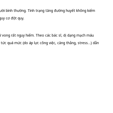
gười bình thường. Tình trạng tăng đường huyết không kiểm
uy cơ đột quỵ.
ử vong rất nguy hiểm. Theo các bác sĩ, dị dạng mạch máu
 tức quá mức (do áp lực công việc, căng thẳng, stress…) dẫn