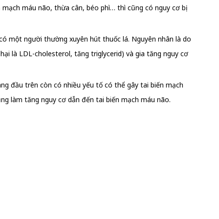
 mạch máu não, thừa cân, béo phì… thì cũng có nguy cơ bị
 có một người thường xuyên hút thuốc lá. Nguyên nhân là do
ại là LDL-cholesterol, tăng triglycerid) và gia tăng nguy cơ
ng đầu trên còn có nhiều yếu tố có thể gây tai biến mạch
cũng làm tăng nguy cơ dẫn đến tai biến mạch máu não.