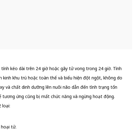
ính kéo dài trên 24 giờ hoặc gây tử vong trong 24 giờ. Tình
 kinh khu trú hoặc toàn thể và biểu hiện đột ngột, không do
 và chất dinh dưỡng lên nuôi não dẫn đến tình trạng tổn
thể tương ứng cũng bị mất chức năng và ngừng hoạt động.
loại:
hoại tử.