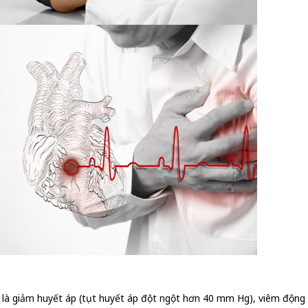
 là giảm huyết áp (tụt huyết áp đột ngột hơn 40 mm Hg), viêm động