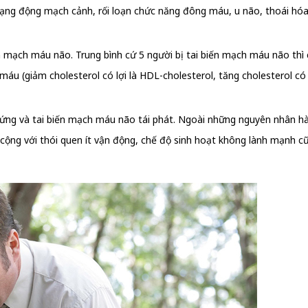
dạng động mạch cảnh, rối loạn chức năng đông máu, u não, thoái hóa
n mạch máu não. Trung bình cứ 5 người bị tai biến mạch máu não thì
u (giảm cholesterol có lợi là HDL-cholesterol, tăng cholesterol có h
hứng và tai biến mạch máu não tái phát. Ngoài những nguyên nhân hà
 cộng với thói quen ít vận động, chế độ sinh hoạt không lành mạnh 