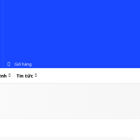
Giỏ hàng
ệnh
Tin tức