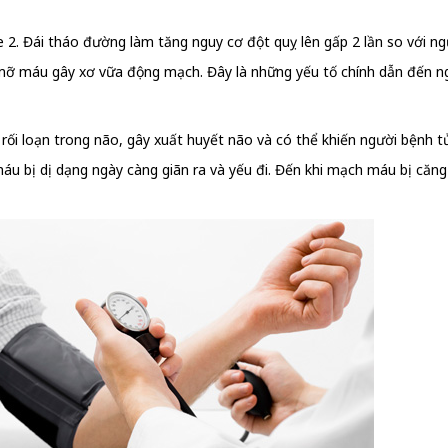
 2. Đái tháo đường làm tăng nguy cơ đột quỵ lên gấp 2 lần so với n
mỡ máu gây xơ vữa động mạch. Đây là những yếu tố chính dẫn đến ng
i loạn trong não, gây xuất huyết não và có thể khiến người bệnh t
u bị dị dạng ngày càng giãn ra và yếu đi. Đến khi mạch máu bị căng