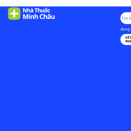
dung d