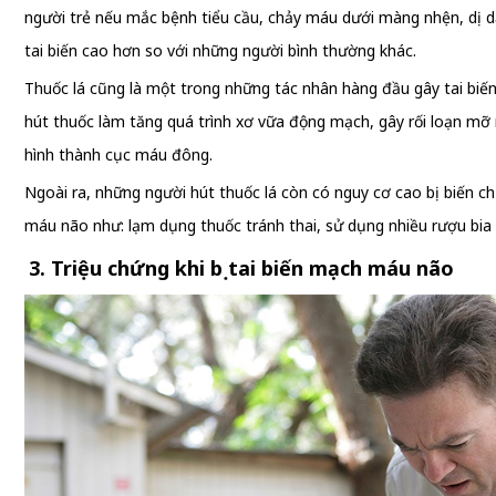
người trẻ nếu mắc bệnh tiểu cầu, chảy máu dưới màng nhện, dị 
tai biến cao hơn so với những người bình thường khác.
Thuốc lá cũng là một trong những tác nhân hàng đầu gây tai biế
hút thuốc làm tăng quá trình xơ vữa động mạch, gây rối loạn mỡ má
hình thành cục máu đông.
Ngoài ra, những người hút thuốc lá còn có nguy cơ cao bị biến c
máu não như: lạm dụng thuốc tránh thai, sử dụng nhiều rượu bia
3. Triệu chứng khi bị tai biến mạch máu não