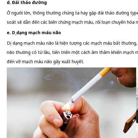
d. Đái tháo đường
Ở người lớn, thông thường chúng ta hay gặp đái tháo đường type
soát sẽ dẫn đến các biến chứng mạch máu, rối loạn chuyển hóa 
e. Dị dạng mạch máu não
Dị dạng mạch máu não là hiện tượng các mạch máu bất thường, rố
não thường có từ lâu, tiến triển một cách âm thâm khiến mạch má
đến vỡ mạch máu não gây xuất huyết.