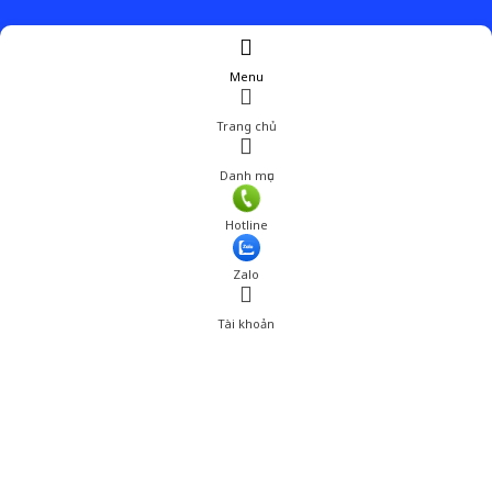
Menu
Trang chủ
Danh mục
Hotline
Zalo
Tài khoản