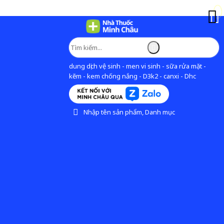
dung dịch vệ sinh - men vi sinh - sữa rửa mặt -
kẽm - kem chống nắng - D3k2 - canxi - Dhc
Nhập tên sản phẩm, Danh mục