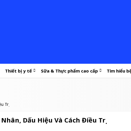
Thiết bị y tế
Sữa & Thực phẩm cao cấp
Tìm hiểu b
u Trị
Nhân, Dấu Hiệu Và Cách Điều Trị