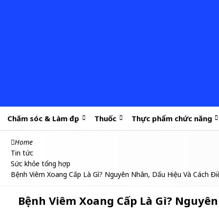
Chăm sóc & Làm đẹp
Thuốc
Thực phẩm chức năng
Home
Tin tức
Sức khỏe tổng hợp
Bệnh Viêm Xoang Cấp Là Gì? Nguyên Nhân, Dấu Hiệu Và Cách Điề
Bệnh Viêm Xoang Cấp Là Gì? Nguyên 