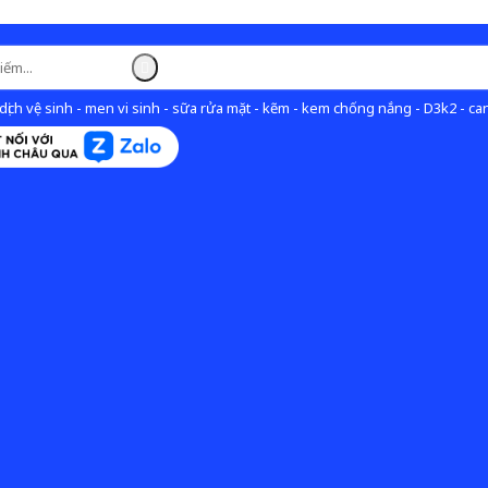
ịch vệ sinh - men vi sinh - sữa rửa mặt - kẽm - kem chống nắng - D3k2 - can