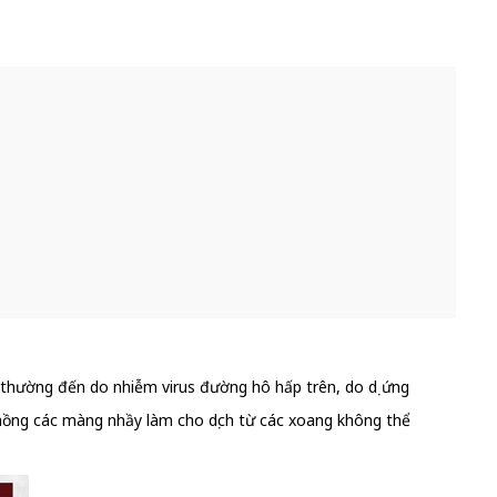
thường đến do nhiễm virus đường hô hấp trên, do dị ứng
ồng các màng nhầy làm cho dịch từ các xoang không thể