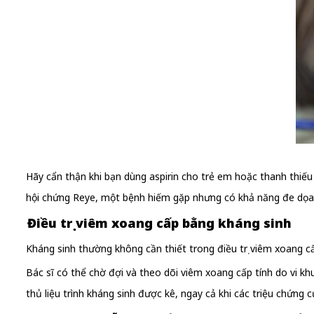
Hãy cẩn thận khi bạn dùng aspirin cho trẻ em hoặc thanh thiếu 
hội chứng Reye, một bệnh hiếm gặp nhưng có khả năng đe dọa
Điều trị viêm xoang cấp bằng kháng sinh
Kháng sinh thường không cần thiết trong điều trị viêm xoang cấ
Bác sĩ có thể chờ đợi và theo dõi viêm xoang cấp tính do vi kh
thủ liệu trình kháng sinh được kê, ngay cả khi các triệu chứng