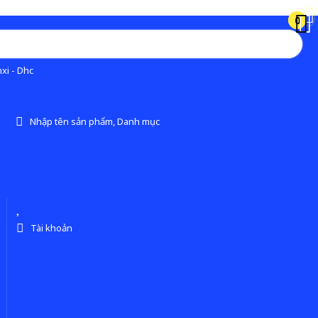
0
0
xi - Dhc
Nhập tên sản phẩm, Danh mục
Tài khoản