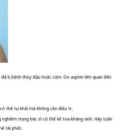
n đã bị bệnh thủy đậu hoặc cúm. Do aspirin liên quan đến
có thể tự khỏi mà không cần điều trị.
g nghiêm trọng bác sĩ có thể kê toa kháng sinh. Hãy tuân
ể tái phát.