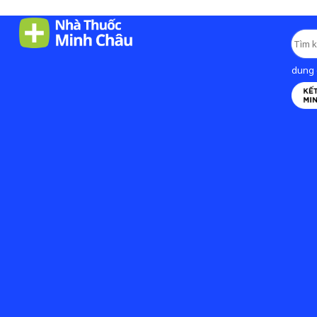
dung d