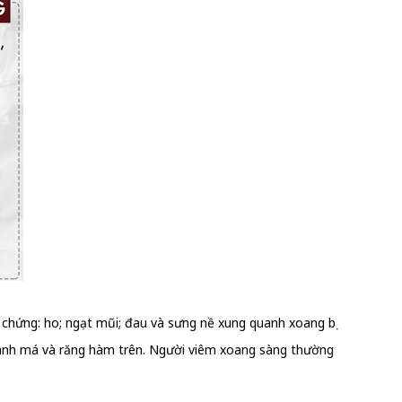
chứng: ho; ngạt mũi; đau và sưng nề xung quanh xoang bị
anh má và răng hàm trên. Người viêm xoang sàng thường