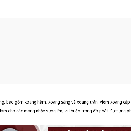
ng, bao gồm xoang hàm, xoang sàng và xoang trán. Viêm xoang cấp 
m cho các màng nhầy sưng lên, vi khuẩn trong đó phát. Sự sưng ph