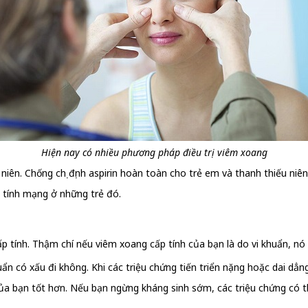
Hiện nay có nhiều phương pháp điều trị viêm xoang
niên. Chống chị định aspirin hoàn toàn cho trẻ em và thanh thiếu niê
 tính mạng ở những trẻ đó.
p tính. Thậm chí nếu viêm xoang cấp tính của bạn là do vi khuẩn, nó 
uẩn có xấu đi không. Khi các triệu chứng tiến triển nặng hoặc dai dẳn
 của bạn tốt hơn. Nếu bạn ngừng kháng sinh sớm, các triệu chứng có th