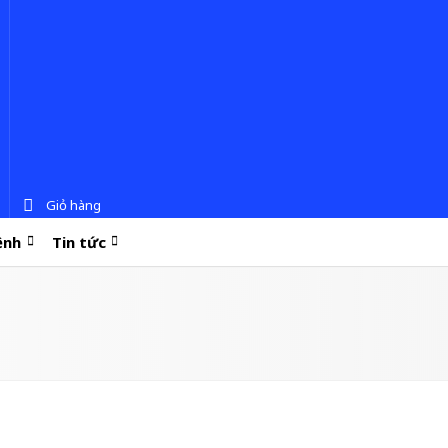
Giỏ hàng
ệnh
Tin tức