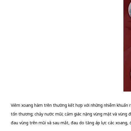
Viêm xoang hàm trên thường kết hợp với những nhiễm khuẩn răn
tổn thương; chảy nước mũi; cảm giác nặng vùng mặt và vùng 
đau vùng trên mũi và sau mắt, đau do tăng áp lực các xoang, đô