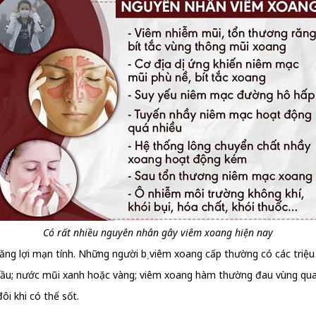
Có rất nhiều nguyên nhân gây viêm xoang hiện nay
g lợi mạn tính. Những người bị viêm xoang cấp thường có các triệu 
đầu; nước mũi xanh hoặc vàng; viêm xoang hàm thường đau vùng qu
i khi có thể sốt.