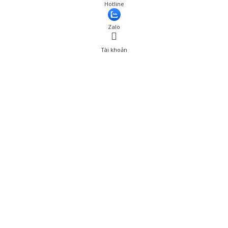
Hotline
Zalo
Tài khoản
0
Tài khoản