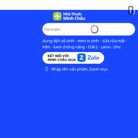
dung dịch vệ sinh - men vi sinh - sữa rửa mặt -
kẽm - kem chống nắng - D3k2 - canxi - Dhc
Nhập tên sản phẩm, Danh mục