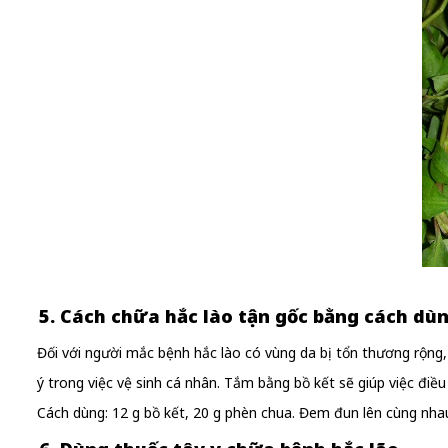
5. Cách chữa hắc lào tận gốc bằng cách dùn
Đối với người mắc bệnh hắc lào có vùng da bị tổn thương rộng, 
ý trong việc vệ sinh cá nhân. Tắm bằng bồ kết sẽ giúp việc điều
Cách dùng: 12 g bồ kết, 20 g phèn chua. Đem đun lên cùng nha