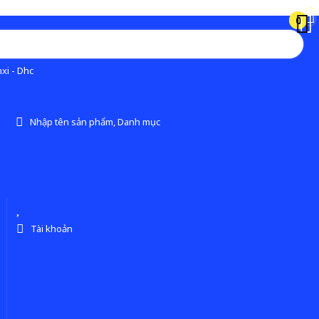
0
0
xi - Dhc
Nhập tên sản phẩm, Danh mục
Tài khoản