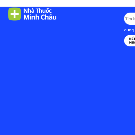
dung d