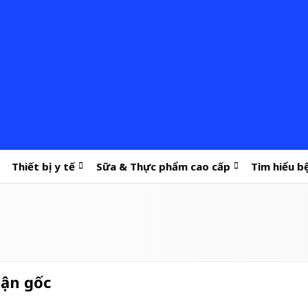
Thiết bị y tế
Sữa & Thực phẩm cao cấp
Tìm hiểu b
tận gốc