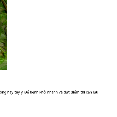
ông hay tây y. Để bệnh khỏi nhanh và dứt điểm thì cần lưu