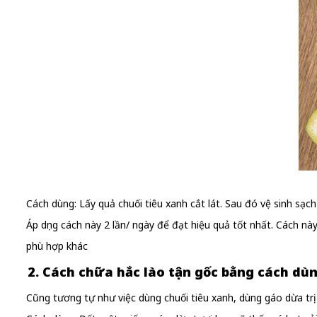
Cách dùng: Lấy quả chuối tiêu xanh cắt lát. Sau đó vệ sinh sạc
Áp dụng cách này 2 lần/ ngày để đạt hiệu quả tốt nhất. Cách nà
phù hợp khác
2. Cách chữa hắc lào tận gốc bằng cách dù
Cũng tương tự như việc dùng chuối tiêu xanh, dùng gáo dừa trị