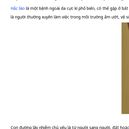
Hắc lào
là một bệnh ngoài da cực kì phổ biến, có thể gặp ở bất 
là người thường xuyên làm việc trong môi trường ẩm ướt, vệ si
Con đường lây nhiễm chủ yếu là từ người sang người, đất hoặc 