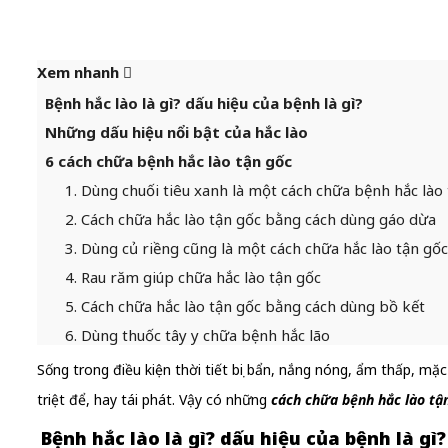
Xem nhanh
Bệnh hắc lào là gì? dấu hiệu của bệnh là gì?
Những dấu hiệu nổi bật của hắc lào
6 cách chữa bệnh hắc lào tận gốc
1. Dùng chuối tiêu xanh là một cách chữa bệnh hắc lào
2. Cách chữa hắc lào tận gốc bằng cách dùng gáo dừa
3. Dùng củ riềng cũng là một cách chữa hắc lào tận gốc
4. Rau răm giúp chữa hắc lào tận gốc
5. Cách chữa hắc lào tận gốc bằng cách dùng bồ kết
6. Dùng thuốc tây y chữa bệnh hắc lão
Sống trong điều kiện thời tiết bụi bẩn, nắng nóng, ẩm thấp, mặc
triệt để, hay tái phát. Vậy có những
cách chữa bệnh hắc lào tậ
Bệnh hắc lào là gì? dấu hiệu của bệnh là gì?