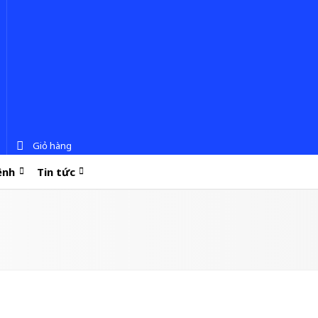
Giỏ hàng
ệnh
Tin tức