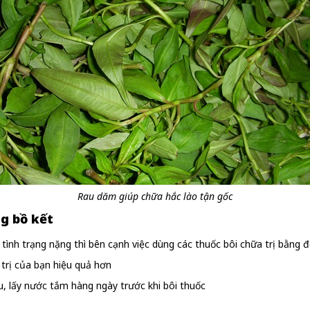
Rau dăm giúp chữa hắc lào tận gốc
g bồ kết
tình trạng nặng thì bên cạnh việc dùng các thuốc bôi chữa trị bằng đ
 trị của bạn hiệu quả hơn
u, lấy nước tắm hàng ngày trước khi bôi thuốc