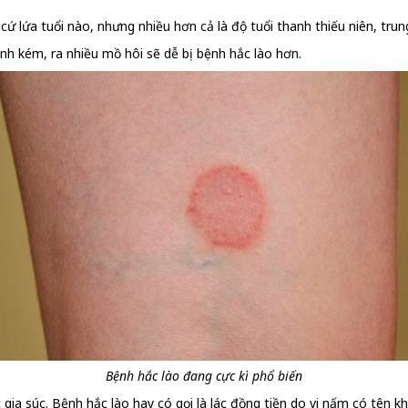
cứ lứa tuổi nào, nhưng nhiều hơn cả là độ tuổi thanh thiếu niên, trun
nh kém, ra nhiều mồ hôi sẽ dễ bị bệnh hắc lào hơn.
Bệnh hắc lào đang cực kì phổ biến
gia súc. Bệnh hắc lào hay có gọi là lác đồng tiền do vi nấm có tên 