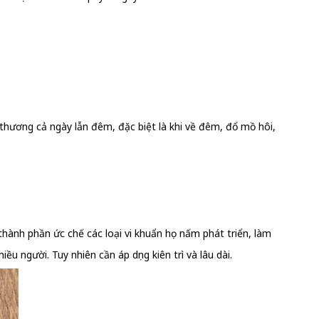
thương cả ngày lẫn đêm, đặc biệt là khi về đêm, đổ mồ hôi,
thành phần ức chế các loại vi khuẩn họ nấm phát triển, làm
 người. Tuy nhiên cần áp dụng kiên trì và lâu dài.