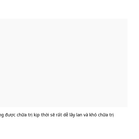
 được chữa trị kịp thời sẽ rất dễ lây lan và khó chữa trị