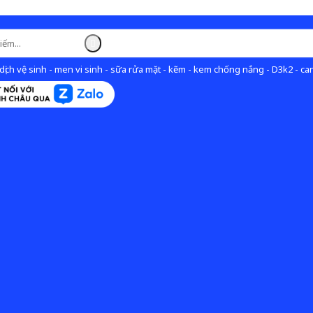
ịch vệ sinh - men vi sinh - sữa rửa mặt - kẽm - kem chống nắng - D3k2 - can