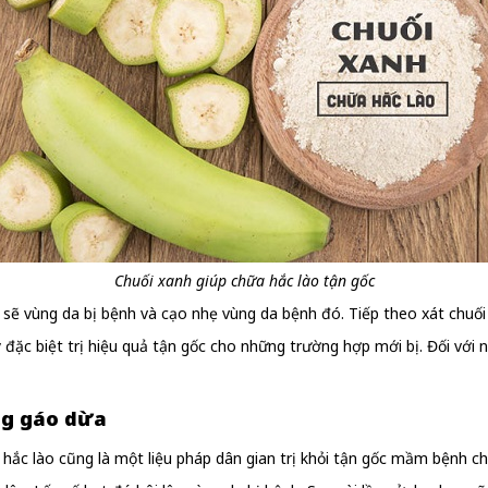
Chuối xanh giúp chữa hắc lào tận gốc
h sẽ vùng da bị bệnh và cạo nhẹ vùng da bệnh đó. Tiếp theo xát chuối
y đặc biệt trị hiệu quả tận gốc cho những trường hợp mới bị. Đối với
ng gáo dừa
 hắc lào cũng là một liệu pháp dân gian trị khỏi tận gốc mầm bệnh c