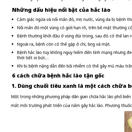
Những dấu hiệu nổi bật của hắc lào
Cảm giác ngứa và nổi mẩn đỏ, mụn nước, vùng da bị bệnh th
Nổi mẩn đỏ một vùng có giới hạn rõ, trên bề mặt thường có
Bệnh thường khởi đầu ở vùng đùi trong, sau đó có thể lan 
Ngoài ra, bệnh còn có thể gặp ở chi, bụng và mặt.
Bệnh hắc lào tuy không nguy hiểm đến tính mạng nhưng đem 
thời tiết oi bức…
Khi bị bệnh nặng dẫn đến bội nhiễm có thể gây mủ màu trắ
6 cách chữa bệnh hắc lào tận gốc
1. Dùng chuối tiêu xanh là một cách chữa b
Một trong những phương pháp dân gian chữa hắc lào phổ biến đó
mất môi trường phát triển của nấm gây hắc lào. Phương thuốc dâ