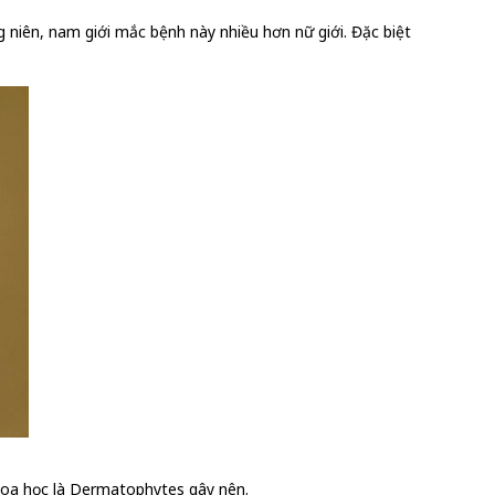
g niên, nam giới mắc bệnh này nhiều hơn nữ giới. Đặc biệt
khoa học là Dermatophytes gây nên.