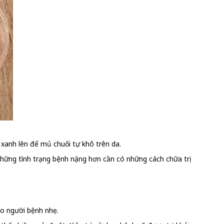
 xanh lên để mủ chuối tự khô trên da.
 những tình trạng bệnh nặng hơn cần có những cách chữa trị
ho người bệnh nhẹ.