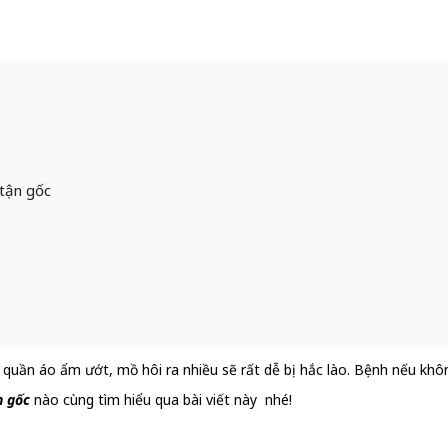
 tận gốc
 quần áo ẩm ướt, mồ hôi ra nhiều sẽ rất dễ bị hắc lào. Bệnh nếu không
n gốc
nào cùng tìm hiểu qua bài viết này nhé!