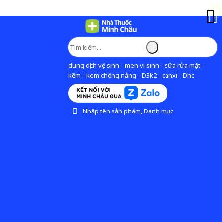
dung dịch vệ sinh - men vi sinh - sữa rửa mặt -
kẽm - kem chống nắng - D3k2 - canxi - Dhc
Nhập tên sản phẩm, Danh mục