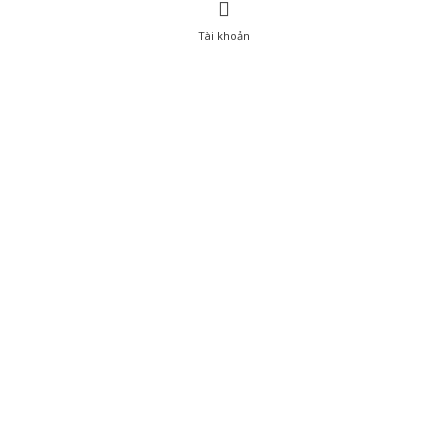
Tài khoản
0
Tài khoản