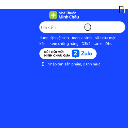
dung dịch vệ sinh - men vi sinh - sữa rửa mặt -
kẽm - kem chống nắng - D3k2 - canxi - Dhc
Nhập tên sản phẩm, Danh mục