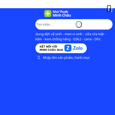
dung dịch vệ sinh - men vi sinh - sữa rửa mặt -
kẽm - kem chống nắng - D3k2 - canxi - Dhc
Nhập tên sản phẩm, Danh mục