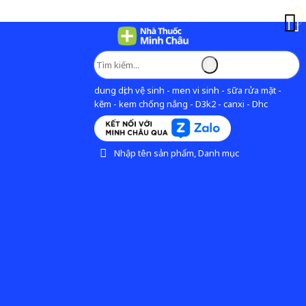
dung dịch vệ sinh - men vi sinh - sữa rửa mặt -
kẽm - kem chống nắng - D3k2 - canxi - Dhc
Nhập tên sản phẩm, Danh mục