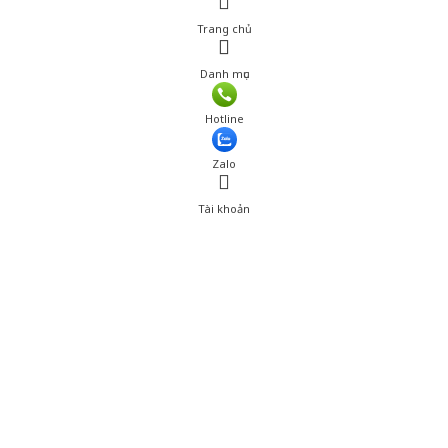
Trang chủ
Danh mục
Hotline
Zalo
Tài khoản