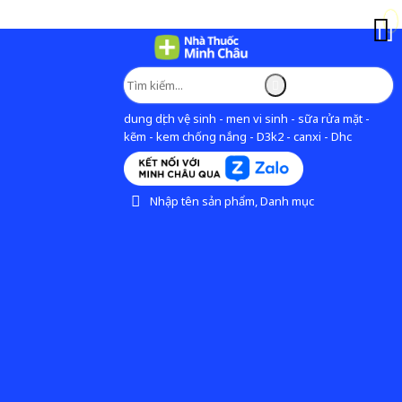
dung dịch vệ sinh - men vi sinh - sữa rửa mặt -
kẽm - kem chống nắng - D3k2 - canxi - Dhc
Nhập tên sản phẩm, Danh mục