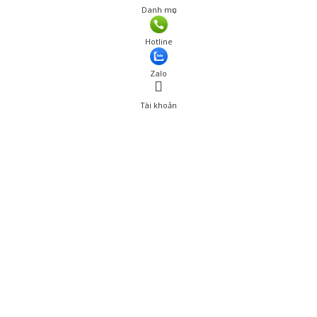
Danh mục
Hotline
Zalo
Tài khoản
0
Tài khoản