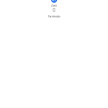
Zalo
Tài khoản
0
Tài khoản