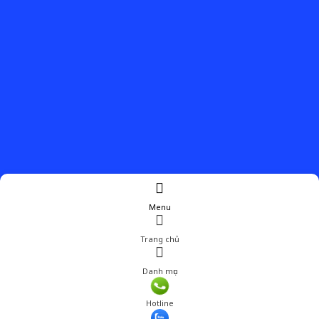
Menu
Trang chủ
Danh mục
Giá: 210,000 đ
Hotline
Thêm vào giỏ hàng