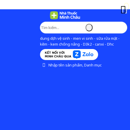
dung dịch vệ sinh - men vi sinh - sữa rửa mặt -
kẽm - kem chống nắng - D3k2 - canxi - Dhc
Nhập tên sản phẩm, Danh mục