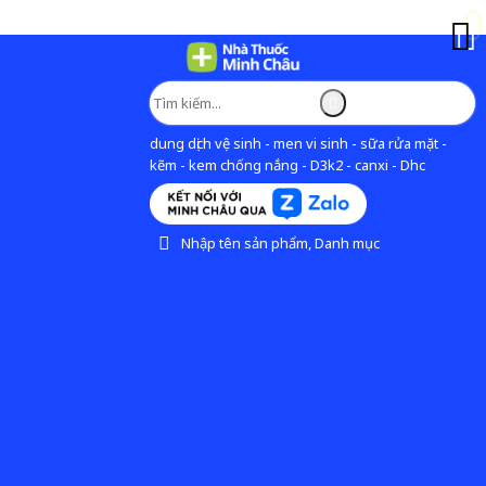
dung dịch vệ sinh - men vi sinh - sữa rửa mặt -
kẽm - kem chống nắng - D3k2 - canxi - Dhc
Nhập tên sản phẩm, Danh mục