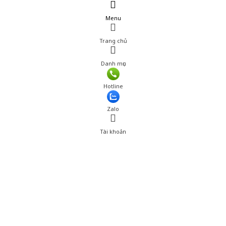
Menu
Trang chủ
Danh mục
Hotline
Zalo
Tài khoản