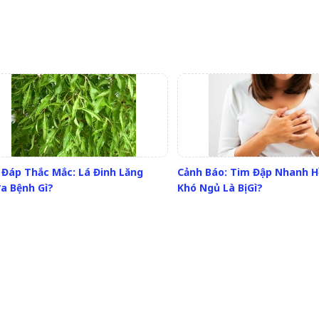
i Đáp Thắc Mắc: Lá Đinh Lăng
Cảnh Báo: Tim Đập Nhanh H
a Bệnh Gì?
Khó Ngủ Là Bị Gì?