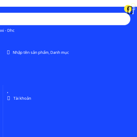
0
0
xi - Dhc
Nhập tên sản phẩm, Danh mục
Tài khoản