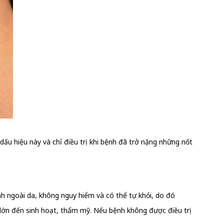
u hiệu này và chỉ điều trị khi bệnh đã trở nặng những nốt
nh ngoài da, không nguy hiểm và có thể tự khỏi, do đó
g lớn đến sinh hoạt, thẩm mỹ. Nếu bệnh không được điều trị