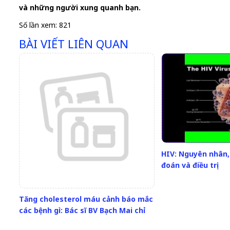
và những người xung quanh bạn.
Số lần xem: 821
BÀI VIẾT LIÊN QUAN
HIV: Nguyên nhân,
đoán và điều trị
Tăng cholesterol máu cảnh báo mắc
các bệnh gì: Bác sĩ BV Bạch Mai chỉ
ra những căn bệnh quen thuộc,