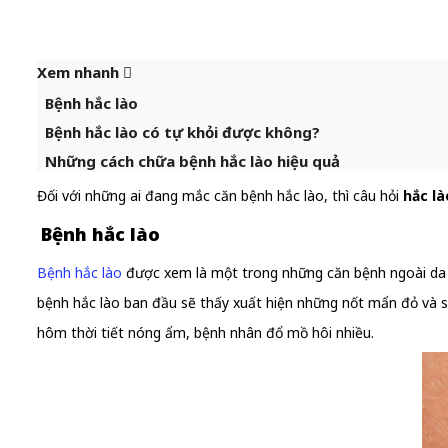
Xem nhanh
Bệnh hắc lào
Bệnh hắc lào có tự khỏi được không?
Những cách chữa bệnh hắc lào hiệu quả
Đối với những ai đang mắc căn bệnh hắc lào, thì câu hỏi
hắc l
Bệnh hắc lào
Bệnh hắc lào
được xem là một trong những căn bệnh ngoài da t
bệnh hắc lào ban đầu sẽ thấy xuất hiện những nốt mẩn đỏ và s
hôm thời tiết nóng ẩm, bệnh nhân đổ mồ hôi nhiều.