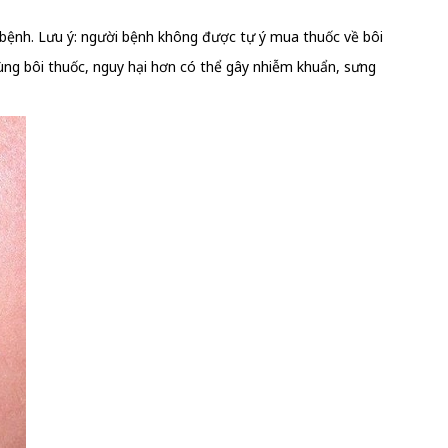
bệnh. Lưu ý: người bệnh không được tự ý mua thuốc về bôi
vùng bôi thuốc, nguy hại hơn có thể gây nhiễm khuẩn, sưng