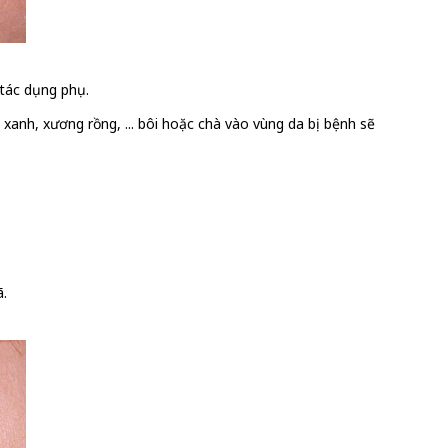
 tác dụng phụ.
xanh, xương rồng, ... bôi hoặc chà vào vùng da bị bệnh sẽ
ã.