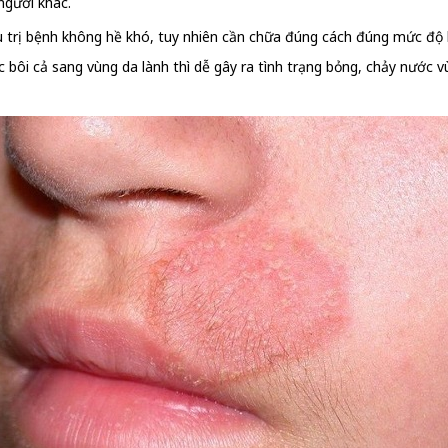
 người khác.
u trị bệnh không hề khó, tuy nhiên cần chữa đúng cách đúng mức độ 
c bôi cả sang vùng da lành thì dễ gây ra tình trạng bỏng, chảy nước 