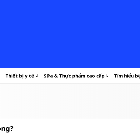
Thiết bị y tế
Sữa & Thực phẩm cao cấp
Tìm hiểu b
ông?