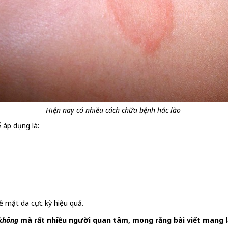
Hiện nay có nhiều cách chữa bệnh hắc lào
 áp dụng là:
ề mặt da cực kỳ hiệu quả.
 không
mà rất nhiều người quan tâm, mong rằng bài viết mang l