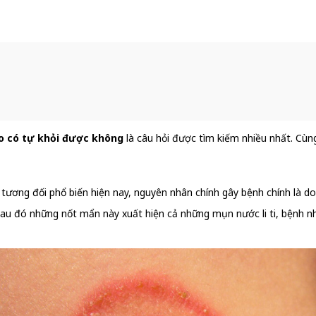
ào có tự khỏi được không
là câu hỏi được tìm kiếm nhiều nhất. Cùn
ương đối phổ biến hiện nay, nguyên nhân chính gây bệnh chính là d
au đó những nốt mẩn này xuất hiện cả những mụn nước li ti, bệnh nh