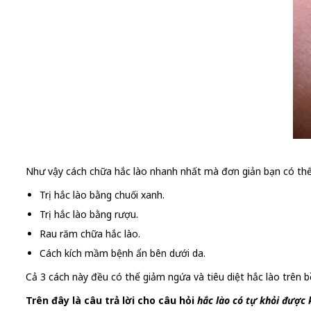
Như vậy cách chữa hắc lào nhanh nhất mà đơn giản bạn có thể
Trị hắc lào bằng chuối xanh.
Trị hắc lào bằng rượu.
Rau răm chữa hắc lào.
Cách kích mầm bệnh ẩn bên dưới da.
Cả 3 cách này đều có thể giảm ngứa và tiêu diệt hắc lào trên b
Trên đây là câu trả lời cho câu hỏi
hắc lào có tự khỏi được