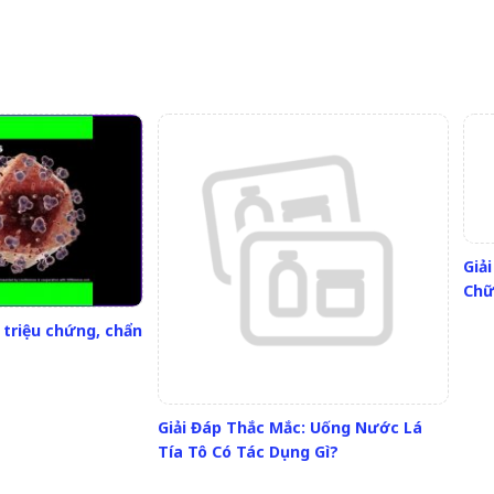
Giả
Chữ
 triệu chứng, chẩn
Giải Đáp Thắc Mắc: Uống Nước Lá
Tía Tô Có Tác Dụng Gì?