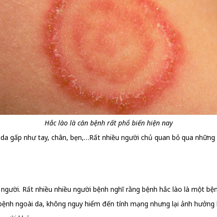
Hắc lào là căn bệnh rất phổ biến hiện nay
da gấp như tay, chân, bẹn,…Rất nhiều người chủ quan bỏ qua những dấ
t người. Rất nhiều nhiều người bệnh nghĩ rằng bệnh hắc lào là một bệ
 là bệnh ngoài da, không nguy hiểm đến tính mạng nhưng lại ảnh hưởn