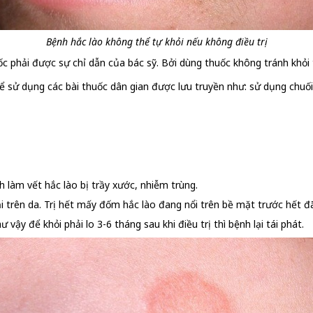
Bệnh hắc lào không thể tự khỏi nếu không điều trị
uốc phải được sự chỉ dẫn của bác sỹ. Bởi dùng thuốc không tránh khỏi
ể sử dụng các bài thuốc dân gian được lưu truyền như: sử dụng chuối 
 làm vết hắc lào bị trầy xước, nhiễm trùng.
i trên da. Trị hết mấy đốm hắc lào đang nổi trên bề mặt trước hết đ
vậy để khỏi phải lo 3-6 tháng sau khi điều trị thì bệnh lại tái phát.