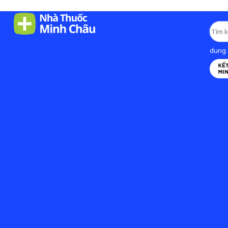
dung d