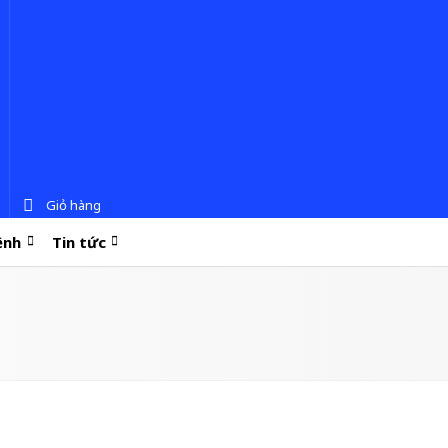
Giỏ hàng
ệnh
Tin tức