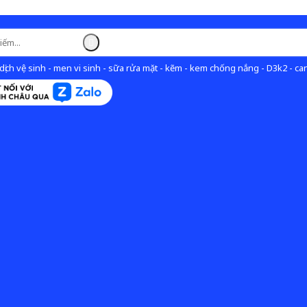
ịch vệ sinh - men vi sinh - sữa rửa mặt - kẽm - kem chống nắng - D3k2 - can