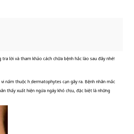
g tra lời và tham khảo cách chữa bệnh hắc lào sau đây nhé!
o vi nấm thuộc họ dermatophytes cạn gây ra. Bệnh nhân mắc
ân thấy xuất hiện ngứa ngáy khó chịu, đặc biệt là những