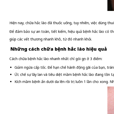
Hiện nay, chữa hắc lào đã thuốc uống, tuy nhiên, việc dùng th
Để đảm bảo sự an toàn, tiết kiểm, hiệu quả bệnh hắc lào có th
giúp các vết thương nhanh khô, từ đó nhanh khỏi.
Những cách chữa bệnh hắc lào hiệu quả
Cách chữa bệnh hắc lào nhanh nhất chỉ gói gọn ở 3 điểm:
Giảm ngứa cấp tốc. Để hạn chế hành động gãi của bạn, tránh
Ức chế sự lây lan và tiêu diệt mầm bệnh hắc lào đang tồn tạ
Kích mầm bệnh ẩn dưới da lên rồi trị luôn 1 lần cho xong. Như 