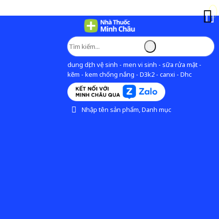
dung dịch vệ sinh - men vi sinh - sữa rửa mặt -
kẽm - kem chống nắng - D3k2 - canxi - Dhc
Nhập tên sản phẩm, Danh mục