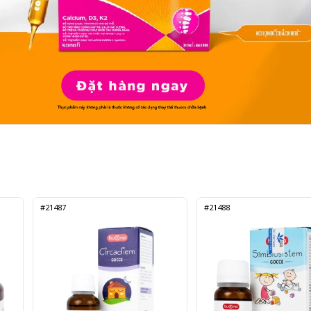
#21487
#21488