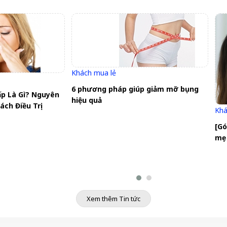
Khách mua lẻ
6 phương pháp giúp giảm mỡ bụng
p Là Gì? Nguyên
hiệu quả
ách Điều Trị
Khá
[Gó
mẹ 
Xem thêm Tin tức