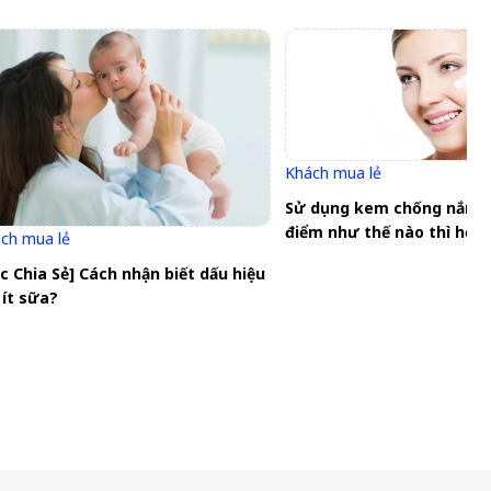
Khách mua lẻ
Sử dụng kem chống nắng 
điểm như thế nào thì hợp 
ch mua lẻ
c Chia Sẻ] Cách nhận biết dấu hiệu
ít sữa?