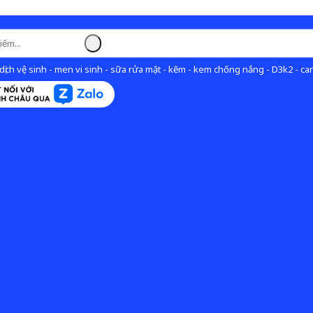
ịch vệ sinh - men vi sinh - sữa rửa mặt - kẽm - kem chống nắng - D3k2 - can