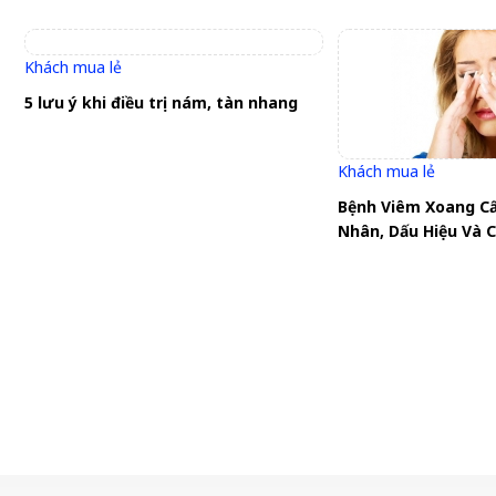
Khách mua lẻ
5 lưu ý khi điều trị nám, tàn nhang
Khách mua lẻ
Bệnh Viêm Xoang Cấ
Nhân, Dấu Hiệu Và C