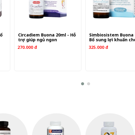
Bổ
Circadiem Buona 20ml - Hỗ
Simbiosistem Buona 
trợ giúp ngủ ngon
Bổ sung lợi khuẩn ch
270.000 đ
325.000 đ