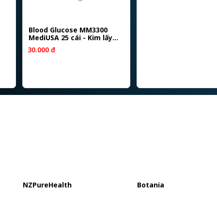
Blood Glucose MM3300
MediUSA 25 cái - Kim lấy
máu
30.000 đ
NZPureHealth
Botania