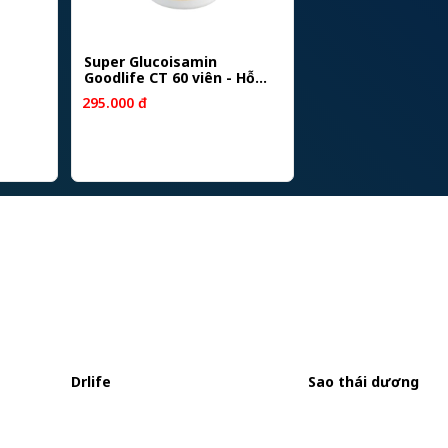
Super Glucoisamin
Goodlife CT 60 viên - Hỗ
trợ giảm đau xương khớp
295.000 đ
Drlife
Sao thái dương