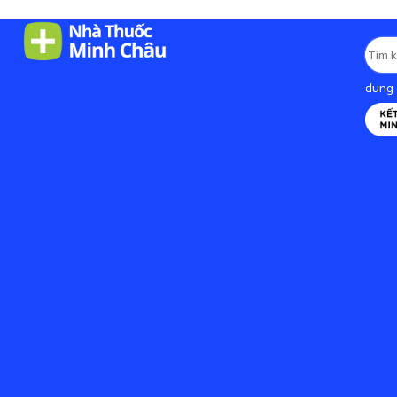
dung d