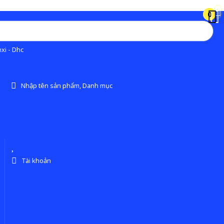
0
0
xi - Dhc
Nhập tên sản phẩm, Danh mục
Tài khoản