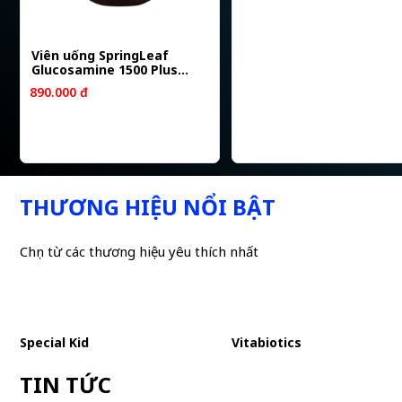
Viên uống SpringLeaf
Glucosamine 1500 Plus
Chondroitin 90 viên
890.000 đ
THƯƠNG HIỆU NỔI BẬT
Chọn từ các thương hiệu yêu thích nhất
Special Kid
Vitabiotics
TIN TỨC