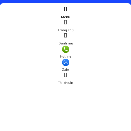
Menu
Trang chủ
Danh mục
Giá: 242,000 đ
Hotline
Thêm vào giỏ hàng
Zalo
Tài khoản