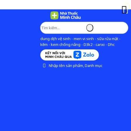
dung dịch vệ sinh - men vi sinh - sữa rửa mặt -
kẽm - kem chống nắng - D3k2 - canxi - Dhc
Nhập tên sản phẩm, Danh mục