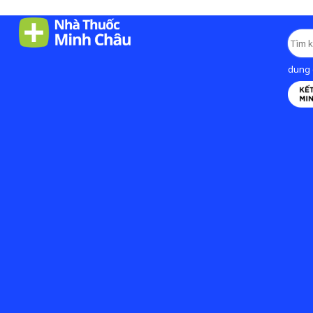
dung d