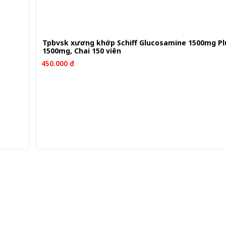
Tpbvsk xương khớp Schiff Glucosamine 1500mg P
1500mg, Chai 150 viên
450.000 đ