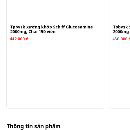
Tpbvsk xương khớp Schiff Glucosamine
Tpbvsk 
2000mg, Chai 150 viên
2000mg 
442.000 đ
450.000 
Thông tin sản phẩm