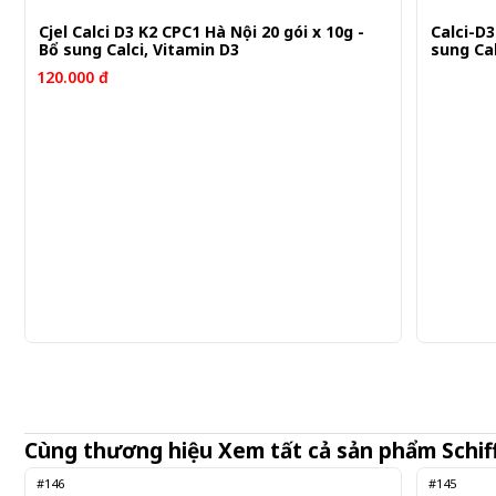
Cjel Calci D3 K2 CPC1 Hà Nội 20 gói x 10g -
Calci-D3
Bổ sung Calci, Vitamin D3
sung Cal
120.000 đ
Cùng thương hiệu
Xem tất cả sản phẩm
Schif
#146
#145