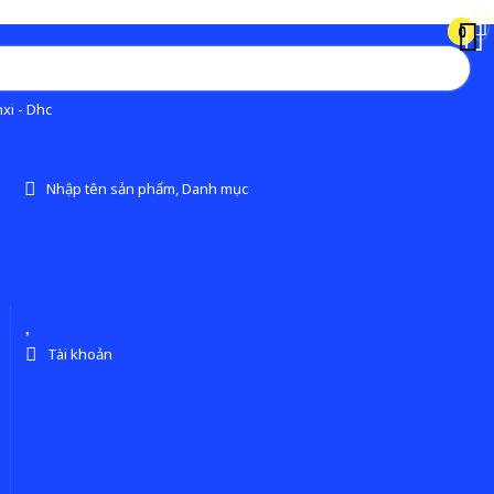
0
0
xi - Dhc
Nhập tên sản phẩm, Danh mục
Tài khoản