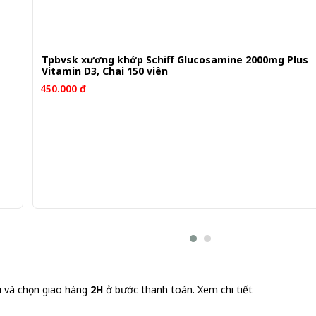
Tpbvsk xương khớp Schiff Glucosamine 2000mg Plus
Vitamin D3, Chai 150 viên
450.000 đ
i và chọn giao hàng
2H
ở bước thanh toán.
Xem chi tiết