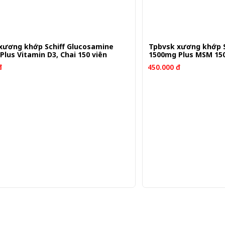
xương khớp Schiff Glucosamine
Tpbvsk xương khớp S
Plus Vitamin D3, Chai 150 viên
1500mg Plus MSM 150
đ
450.000 đ