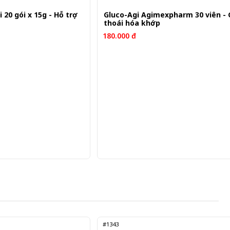
20 gói x 15g - Hỗ trợ
Gluco-Agi Agimexpharm 30 viên - 
thoái hóa khớp
180.000 đ
#1343