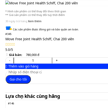
* Hình sản phẩm có thể thay đổi theo thời gian
** Giá sản phẩm có thể thay đổi tuỳ thời điểm
30 ngày trả hàng
Xem thêm
Các sản phẩm được đóng gói và bảo quản an toàn.
#345
Move Free Joint Health Schiff, Chai 200 viên
5.0/5
Giá bán:
780,000 đ
-
+
Thêm vào giỏ hàng
Gọi cho tôi
Lựa chọn khác cùng hãng
#146