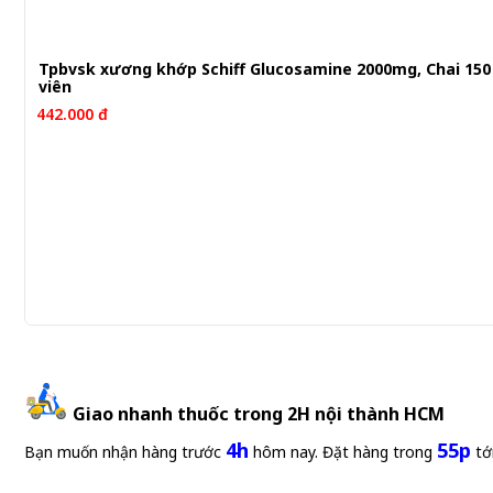
Tpbvsk xương khớp Schiff Glucosamine 2000mg, Chai 150
viên
442.000 đ
Giao nhanh thuốc trong 2H nội thành HCM
4h
55p
Bạn muốn nhận hàng trước
hôm nay. Đặt hàng trong
tớ