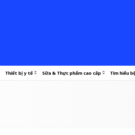
Thiết bị y tế
Sữa & Thực phẩm cao cấp
Tìm hiểu b