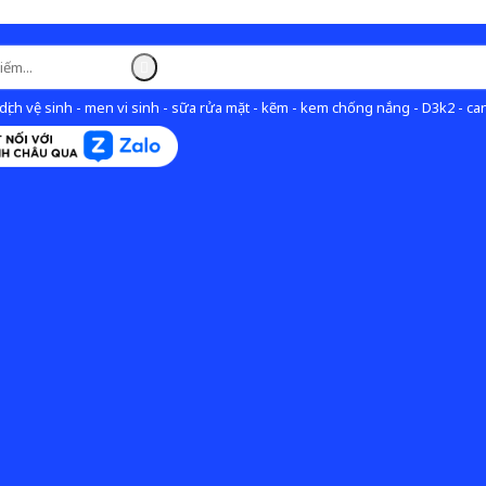
ịch vệ sinh - men vi sinh - sữa rửa mặt - kẽm - kem chống nắng - D3k2 - can