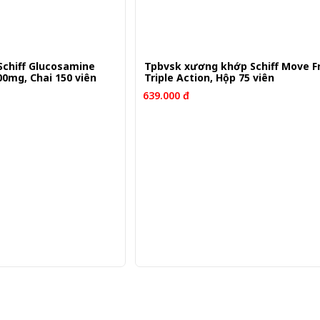
chiff Glucosamine
Tpbvsk xương khớp Schiff Move Free Ultra
0mg, Chai 150 viên
Triple Action, Hộp 75 viên
639.000 đ