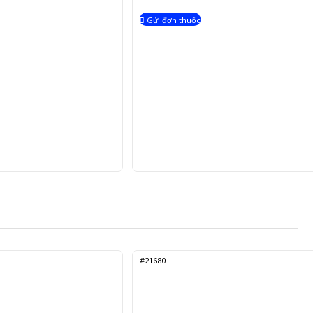
Gửi đơn thuốc
#21680