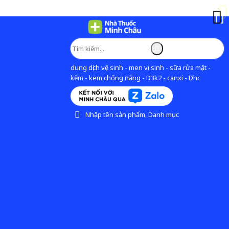
dung dịch vệ sinh - men vi sinh - sữa rửa mặt -
kẽm - kem chống nắng - D3k2 - canxi - Dhc
Nhập tên sản phẩm, Danh mục