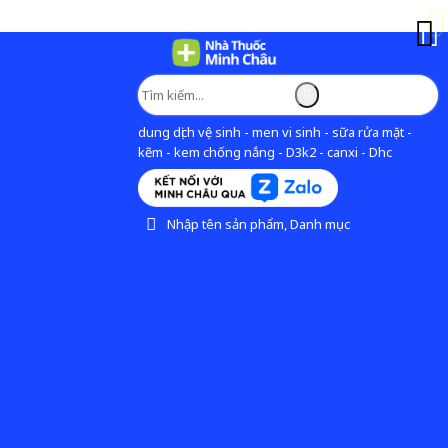
dung dịch vệ sinh - men vi sinh - sữa rửa mặt -
kẽm - kem chống nắng - D3k2 - canxi - Dhc
Nhập tên sản phẩm, Danh mục