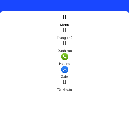
Menu
Trang chủ
Danh mục
Giá: 250,001 đ
Hotline
Thêm vào giỏ hàng
Zalo
Tài khoản