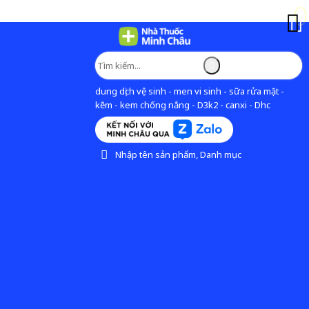
dung dịch vệ sinh - men vi sinh - sữa rửa mặt -
kẽm - kem chống nắng - D3k2 - canxi - Dhc
Nhập tên sản phẩm, Danh mục