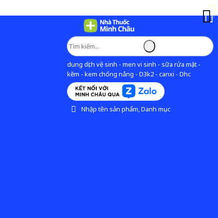
dung dịch vệ sinh - men vi sinh - sữa rửa mặt -
kẽm - kem chống nắng - D3k2 - canxi - Dhc
Nhập tên sản phẩm, Danh mục