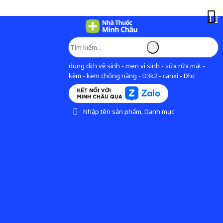
dung dịch vệ sinh - men vi sinh - sữa rửa mặt -
kẽm - kem chống nắng - D3k2 - canxi - Dhc
Nhập tên sản phẩm, Danh mục