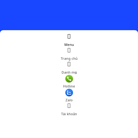
Menu
Trang chủ
Danh mục
Giá: 1,792,800 đ
Hotline
Thêm vào giỏ hàng
Zalo
Tài khoản