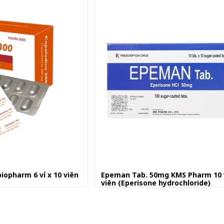
iopharm 6 vỉ x 10 viên
Epeman Tab. 50mg KMS Pharm 10 v
viên (Eperisone hydrochloride)
Gửi đơn thuốc