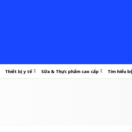
Thiết bị y tế
Sữa & Thực phẩm cao cấp
Tìm hiểu b