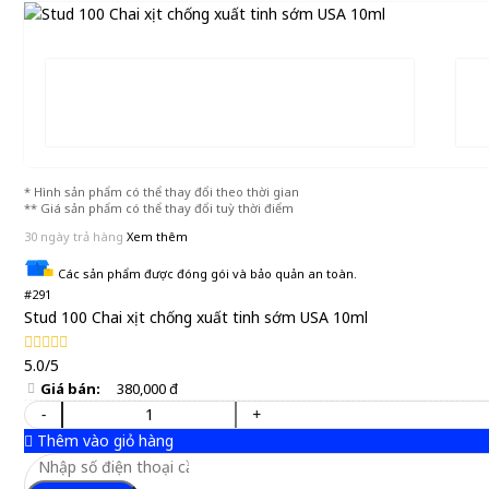
* Hình sản phẩm có thể thay đổi theo thời gian
** Giá sản phẩm có thể thay đổi tuỳ thời điểm
30 ngày trả hàng
Xem thêm
Các sản phẩm được đóng gói và bảo quản an toàn.
#291
Stud 100 Chai xịt chống xuất tinh sớm USA 10ml
5.0/5
Giá bán:
380,000 đ
-
+
Thêm vào giỏ hàng