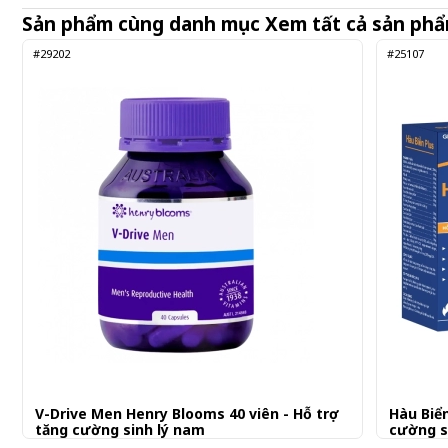
Sản phẩm cùng danh mục
Xem tất cả sản ph
#29202
#25107
V-Drive Men Henry Blooms 40 viên - Hỗ trợ
Hàu Biển
tăng cường sinh lý nam
cường s