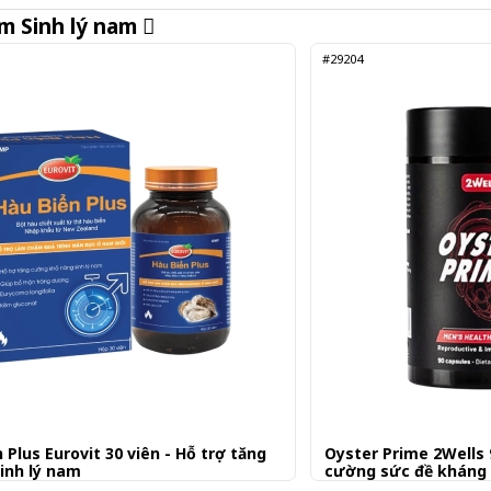
ẩm
Sinh lý nam
#29204
 Plus Eurovit 30 viên - Hỗ trợ tăng
Oyster Prime 2Wells 90
inh lý nam
cường sức đề kháng