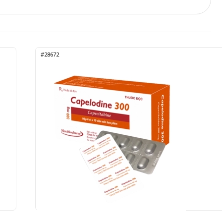
#28672