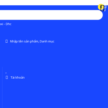
0
0
xi - Dhc
Nhập tên sản phẩm, Danh mục
Tài khoản