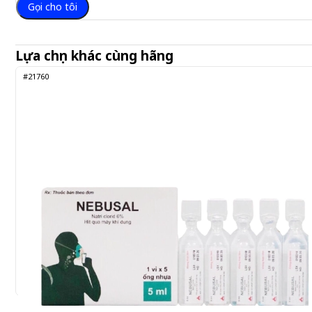
Gọi cho tôi
Lựa chọn khác cùng hãng
#21760