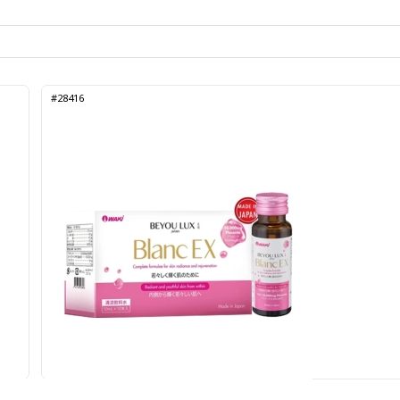
#28416