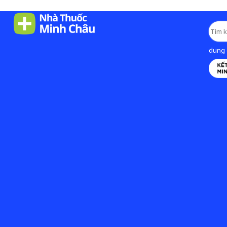
dung d