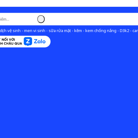
ịch vệ sinh - men vi sinh - sữa rửa mặt - kẽm - kem chống nắng - D3k2 - can